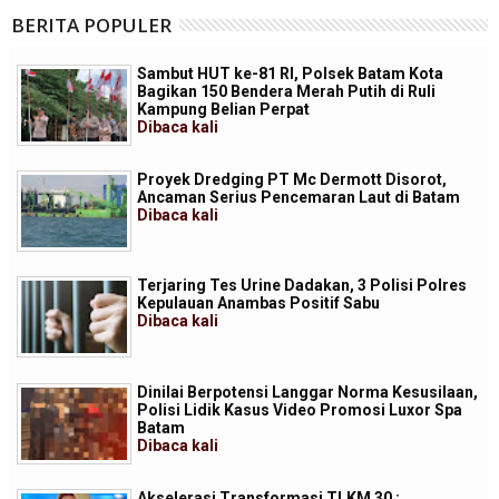
BERITA POPULER
Sambut HUT ke-81 RI, Polsek Batam Kota
Bagikan 150 Bendera Merah Putih di Ruli
Kampung Belian Perpat
Dibaca
kali
Proyek Dredging PT Mc Dermott Disorot,
Ancaman Serius Pencemaran Laut di Batam
Dibaca
kali
Terjaring Tes Urine Dadakan, 3 Polisi Polres
Kepulauan Anambas Positif Sabu
Dibaca
kali
Dinilai Berpotensi Langgar Norma Kesusilaan,
Polisi Lidik Kasus Video Promosi Luxor Spa
Batam
Dibaca
kali
Akselerasi Transformasi TLKM 30 :