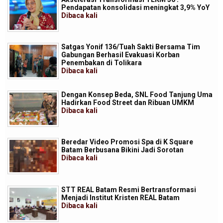
Pendapatan konsolidasi meningkat 3,9% YoY
Dibaca
kali
Satgas Yonif 136/Tuah Sakti Bersama Tim
Gabungan Berhasil Evakuasi Korban
Penembakan di Tolikara
Dibaca
kali
Dengan Konsep Beda, SNL Food Tanjung Uma
Hadirkan Food Street dan Ribuan UMKM
Dibaca
kali
Beredar Video Promosi Spa di K Square
Batam Berbusana Bikini Jadi Sorotan
Dibaca
kali
STT REAL Batam Resmi Bertransformasi
Menjadi Institut Kristen REAL Batam
Dibaca
kali