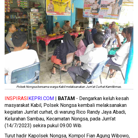
Polsek Nongsa bersama warga Kabil melaksanakan Jum'at Curhat Kamtibmas.
INSPIRASI
KEPRI.COM
|
BATAM
- Dengarkan keluh kesah
masyarakat Kabil, Polsek Nongsa kembali melaksanakan
kegiatan Jum'at curhat, di warung Rico Randy Jaya Abadi,
Kelurahan Sambau, Kecamatan Nongsa, pada Jum'at
(14/7/2023) sekira pukul 09.00 Wib.
Turut hadir Kapolsek Nongsa, Kompol Fian Agung Wibowo,