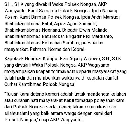
S.H., S.I.K yang diwakili Waka Polsek Nongsa, AKP
Wagiyanto, Kanit Samapta Polsek Nongsa, Ipda Nanang
Kosim, Kanit Binmas Polsek Nongsa, Ipda Andri Marsudi,
Bhabinkamtibmas Kabil, Aipda Agus Sumantri,
Bhabinkamtibmas Ngenang, Brigadir Erwin Malindo,
Bhabinkamtibmas Batu Besar, Brigadir Riki Mardianto,
Bhabinkamtibmas Kelurahan Sambau, perwakilan
masyarakat, Rahman, Norma dan Kopral.
Kapolsek Nongsa, Kompol Fian Agung Wibowo, S.H., S.I.K
yang diwakili Waka Polsek Nongsa, AKP Wagiyanto
menyampaikan ucapan terimakasih kepada masyarakat yang
telah hadir dan memberikan waktunya di kegiatan Jum'at
Curhat Kamtibmas Polsek Nongsa.
"Tujuan kami datang kemari adalah untuk mendengar keluhan
atau curahan hati masyarakat Kabil terhadap pelayanan kami
dari Polsek Nongsa serta menciptakan komunikasi dan
silahturahmi yang baik antara warga dengan kami dari
Polsek Nongsa," ucap AKP Wagiyanto.