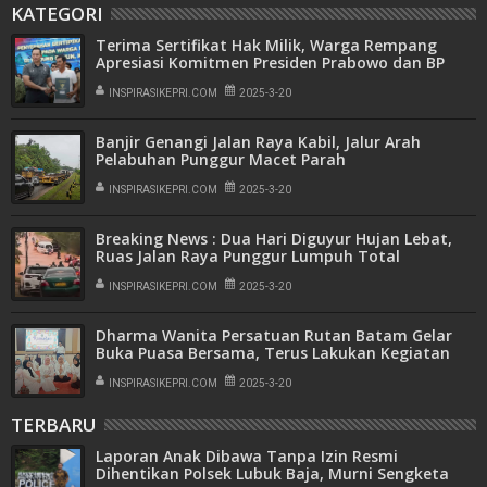
KATEGORI
Terima Sertifikat Hak Milik, Warga Rempang
Apresiasi Komitmen Presiden Prabowo dan BP
Batam
INSPIRASIKEPRI.COM
2025-3-20
Banjir Genangi Jalan Raya Kabil, Jalur Arah
Pelabuhan Punggur Macet Parah
INSPIRASIKEPRI.COM
2025-3-20
Breaking News : Dua Hari Diguyur Hujan Lebat,
Ruas Jalan Raya Punggur Lumpuh Total
INSPIRASIKEPRI.COM
2025-3-20
Dharma Wanita Persatuan Rutan Batam Gelar
Buka Puasa Bersama, Terus Lakukan Kegiatan
Positif
INSPIRASIKEPRI.COM
2025-3-20
TERBARU
Laporan Anak Dibawa Tanpa Izin Resmi
Dihentikan Polsek Lubuk Baja, Murni Sengketa