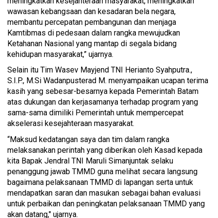
meningkatkan kesejahteraan masyarakat, meningkatkan
wawasan kebangsaan dan kesadaran bela negara,
membantu percepatan pembangunan dan menjaga
Kamtibmas di pedesaan dalam rangka mewujudkan
Ketahanan Nasional yang mantap di segala bidang
kehidupan masyarakat,” ujarnya.
Selain itu Tim Wasev Mayjend TNI Herianto Syahputra.,
S.I.P., M.Si Wadanpusterad M. menyampaikan ucapan terima
kasih yang sebesar-besarnya kepada Pemerintah Batam
atas dukungan dan kerjasamanya terhadap program yang
sama-sama dimiliki Pemerintah untuk mempercepat
akselerasi kesejahteraan masyarakat.
“Maksud kedatangan saya dan tim dalam rangka
melaksanakan perintah yang diberikan oleh Kasad kepada
kita Bapak Jendral TNI Maruli Simanjuntak selaku
penanggung jawab TMMD guna melihat secara langsung
bagaimana pelaksanaan TMMD di lapangan serta untuk
mendapatkan saran dan masukan sebagai bahan evaluasi
untuk perbaikan dan peningkatan pelaksanaan TMMD yang
akan datang," ujarnya.