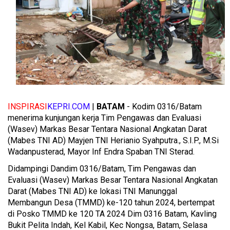
INSPIRASI
KEPRI.COM
|
BATAM
- Kodim 0316/Batam
menerima kunjungan kerja Tim Pengawas dan Evaluasi
(Wasev) Markas Besar Tentara Nasional Angkatan Darat
(Mabes TNI AD) Mayjen TNI Herianio Syahputra., S.I.P., M.Si
Wadanpusterad, Mayor Inf Endra Spaban TNI Sterad.
Didampingi Dandim 0316/Batam, Tim Pengawas dan
Evaluasi (Wasev) Markas Besar Tentara Nasional Angkatan
Darat (Mabes TNI AD) ke lokasi TNI Manunggal
Membangun Desa (TMMD) ke-120 tahun 2024, bertempat
di Posko TMMD ke 120 TA 2024 Dim 0316 Batam, Kavling
Bukit Pelita Indah, Kel Kabil, Kec Nongsa, Batam, Selasa