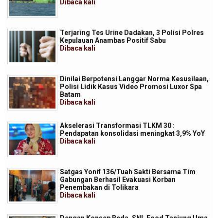
Dibaca
kali
Terjaring Tes Urine Dadakan, 3 Polisi Polres
Kepulauan Anambas Positif Sabu
Dibaca
kali
Dinilai Berpotensi Langgar Norma Kesusilaan,
Polisi Lidik Kasus Video Promosi Luxor Spa
Batam
Dibaca
kali
Akselerasi Transformasi TLKM 30 :
Pendapatan konsolidasi meningkat 3,9% YoY
Dibaca
kali
Satgas Yonif 136/Tuah Sakti Bersama Tim
Gabungan Berhasil Evakuasi Korban
Penembakan di Tolikara
Dibaca
kali