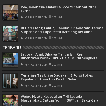
IMA, Indonesia Malaysia Sports Carnival 2023
Event
INSPIRASIKEPRI.COM
2023-5-4
Di Hari Ulang Tahun, Dandim 0316/Batam Terima
Surprise dari Kapolresta Barelang Bersama
Forkompimda
INSPIRASIKEPRI.COM
2023-5-4
TERBARU
Laporan Anak Dibawa Tanpa Izin Resmi
Dihentikan Polsek Lubuk Baja, Murni Sengketa
Hak Asuh
INSPIRASIKEPRI.COM
2026-8-6
Terjaring Tes Urine Dadakan, 3 Polisi Polres
Kepulauan Anambas Positif Sabu
INSPIRASIKEPRI.COM
2026-8-6
Wujud Nyata Kepedulian TNI kepada
Masyarakat, Satgas Yonif 136/Tuah Sakti Gelar
Pengobatan Keliling di Kampung Kalome