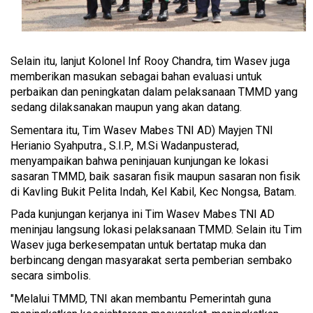
Selain itu, lanjut Kolonel Inf Rooy Chandra, tim Wasev juga
memberikan masukan sebagai bahan evaluasi untuk
perbaikan dan peningkatan dalam pelaksanaan TMMD yang
sedang dilaksanakan maupun yang akan datang.
Sementara itu, Tim Wasev Mabes TNI AD) Mayjen TNI
Herianio Syahputra., S.I.P., M.Si Wadanpusterad,
menyampaikan bahwa peninjauan kunjungan ke lokasi
sasaran TMMD, baik sasaran fisik maupun sasaran non fisik
di Kavling Bukit Pelita Indah, Kel Kabil, Kec Nongsa, Batam.
Pada kunjungan kerjanya ini Tim Wasev Mabes TNI AD
meninjau langsung lokasi pelaksanaan TMMD. Selain itu Tim
Wasev juga berkesempatan untuk bertatap muka dan
berbincang dengan masyarakat serta pemberian sembako
secara simbolis.
"Melalui TMMD, TNI akan membantu Pemerintah guna