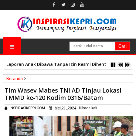
Laporan Anak Dibawa Tanpa Izin Resmi Dihentikan Polsek L
Beranda
Batam
TMMD ke-120 Kodim 0316/Batam
Tim Wasev Mabes TNI AD Tinjau Lokasi
Tim Wasev Mabes TNI AD Tinjau Lokasi TMMD ke-120 Kodim
TMMD ke-120 Kodim 0316/Batam
0316/Batam
INSPIRASIKEPRI.COM
Mei 21, 2024
Dibaca
kali