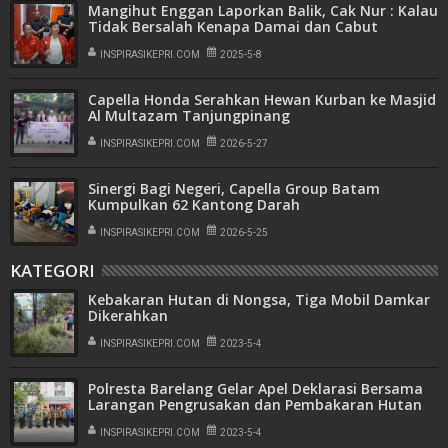
Mangihut Enggan Laporkan Balik, Cak Nur : Kalau
Tidak Bersalah Kenapa Damai dan Cabut
Laporan
INSPIRASIKEPRI.COM
2025-5-8
Capella Honda Serahkan Hewan Kurban ke Masjid
Al Multazam Tanjungpinang
INSPIRASIKEPRI.COM
2026-5-27
Sinergi Bagi Negeri, Capella Group Batam
Kumpulkan 62 Kantong Darah
INSPIRASIKEPRI.COM
2026-5-25
KATEGORI
Kebakaran Hutan di Nongsa, Tiga Mobil Damkar
Dikerahkan
INSPIRASIKEPRI.COM
2023-5-4
Polresta Barelang Gelar Apel Deklarasi Bersama
Larangan Pengrusakan dan Pembakaran Hutan
INSPIRASIKEPRI.COM
2023-5-4