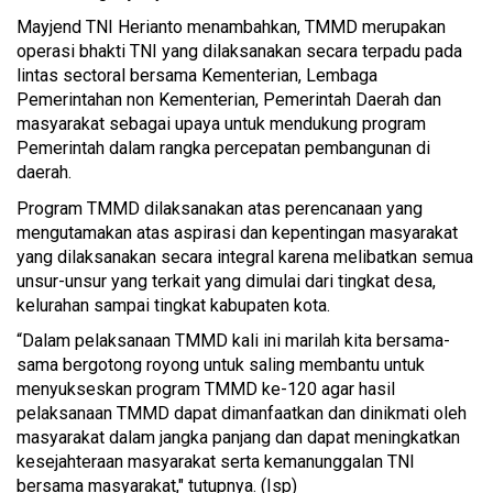
Mayjend TNI Herianto menambahkan, TMMD merupakan
operasi bhakti TNI yang dilaksanakan secara terpadu pada
lintas sectoral bersama Kementerian, Lembaga
Pemerintahan non Kementerian, Pemerintah Daerah dan
masyarakat sebagai upaya untuk mendukung program
Pemerintah dalam rangka percepatan pembangunan di
daerah.
Program TMMD dilaksanakan atas perencanaan yang
mengutamakan atas aspirasi dan kepentingan masyarakat
yang dilaksanakan secara integral karena melibatkan semua
unsur-unsur yang terkait yang dimulai dari tingkat desa,
kelurahan sampai tingkat kabupaten kota.
“Dalam pelaksanaan TMMD kali ini marilah kita bersama-
sama bergotong royong untuk saling membantu untuk
menyukseskan program TMMD ke-120 agar hasil
pelaksanaan TMMD dapat dimanfaatkan dan dinikmati oleh
masyarakat dalam jangka panjang dan dapat meningkatkan
kesejahteraan masyarakat serta kemanunggalan TNI
bersama masyarakat," tutupnya. (Isp)