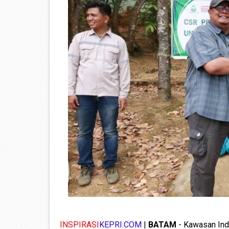
INSPIRASI
KEPRI.COM
|
BATAM
- Kawasan Indu