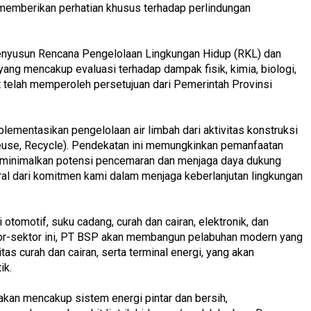
 memberikan perhatian khusus terhadap perlindungan
nyusun Rencana Pengelolaan Lingkungan Hidup (RKL) dan
ng mencakup evaluasi terhadap dampak fisik, kimia, biologi,
 telah memperoleh persetujuan dari Pemerintah Provinsi
lementasikan pengelolaan air limbah dari aktivitas konstruksi
use, Recycle). Pendekatan ini memungkinkan pemanfaatan
 meminimalkan potensi pencemaran dan menjaga daya dukung
ral dari komitmen kami dalam menjaga keberlanjutan lingkungan
otomotif, suku cadang, curah dan cairan, elektronik, dan
or-sektor ini, PT BSP akan membangun pelabuhan modern yang
tas curah dan cairan, serta terminal energi, yang akan
tik.
akan mencakup sistem energi pintar dan bersih,