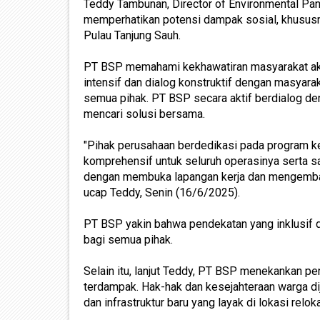
Teddy Tambunan, Director of Environmental Pa
memperhatikan potensi dampak sosial, khususn
Pulau Tanjung Sauh.
PT BSP memahami kekhawatiran masyarakat akiba
intensif dan dialog konstruktif dengan masyara
semua pihak. PT BSP secara aktif berdialog 
mencari solusi bersama.
"Pihak perusahaan berdedikasi pada program k
komprehensif untuk seluruh operasinya serta 
dengan membuka lapangan kerja dan mengemba
ucap Teddy, Senin (16/6/2025).
PT BSP yakin bahwa pendekatan yang inklusif 
bagi semua pihak.
Selain itu, lanjut Teddy, PT BSP menekankan 
terdampak. Hak-hak dan kesejahteraan warga dij
dan infrastruktur baru yang layak di lokasi relo