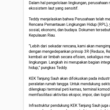
Dalam hal pengelolaan lingkungan, perusahaan
ekosistem laut yang sensitif.
Teddy menjelaskan bahwa Perusahaan telah me
Rencana Pemantauan Lingkungan Hidup (RPL), ya
sosial, ekonomi, dan budaya. Dokumen tersebut
Kepulauan Riau.
“Lebih dari sekadar rencana, kami akan mengimp
dengan mengedepankan prinsip 3R (Reduce, Re
kembali air limbah secara efisien, sekaligus
lingkungan. Langkah ini merupakan bagian integ
hidup,” pungkas Teddy.
KEK Tanjung Sauh akan difokuskan pada industri 
peralatan rumah tangga. Untuk mendukung sekt
dilengkapi terminal peti kemas, terminal komodi
memfasilitasi aktivitas ekspor, impor, dan logis
Infrastruktur pendukung KEK Tanjung Sauh juga 