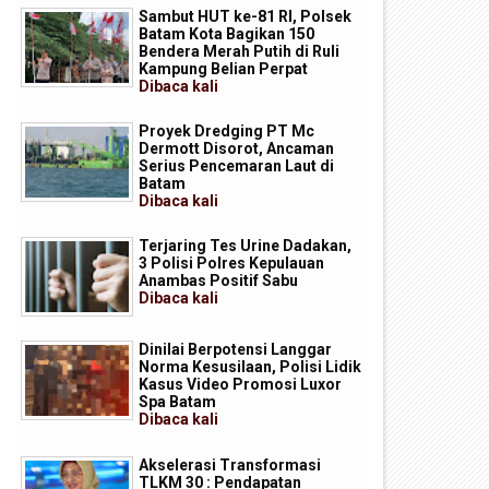
Sambut HUT ke-81 RI, Polsek
Batam Kota Bagikan 150
Bendera Merah Putih di Ruli
Kampung Belian Perpat
Dibaca
kali
Proyek Dredging PT Mc
Dermott Disorot, Ancaman
Serius Pencemaran Laut di
Batam
Dibaca
kali
Terjaring Tes Urine Dadakan,
3 Polisi Polres Kepulauan
Anambas Positif Sabu
Dibaca
kali
Dinilai Berpotensi Langgar
Norma Kesusilaan, Polisi Lidik
Kasus Video Promosi Luxor
Spa Batam
Dibaca
kali
Akselerasi Transformasi
TLKM 30 : Pendapatan