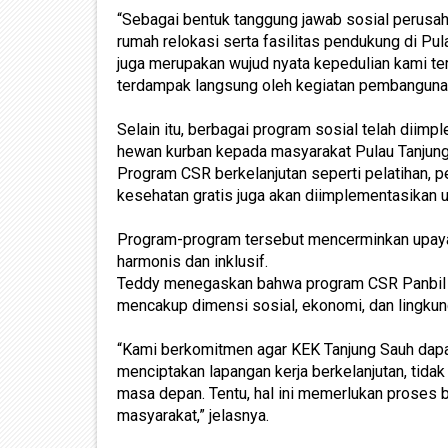
“Sebagai bentuk tanggung jawab sosial perus
rumah relokasi serta fasilitas pendukung di Pulau
juga merupakan wujud nyata kepedulian kami t
terdampak langsung oleh kegiatan pembangunan
Selain itu, berbagai program sosial telah dii
hewan kurban kepada masyarakat Pulau Tanjung
Program CSR berkelanjutan seperti pelatihan, p
kesehatan gratis juga akan diimplementasikan 
Program-program tersebut mencerminkan upay
harmonis dan inklusif.
Teddy menegaskan bahwa program CSR Panbil G
mencakup dimensi sosial, ekonomi, dan lingku
“Kami berkomitmen agar KEK Tanjung Sauh dap
menciptakan lapangan kerja berkelanjutan, tidak
masa depan. Tentu, hal ini memerlukan proses b
masyarakat,” jelasnya.