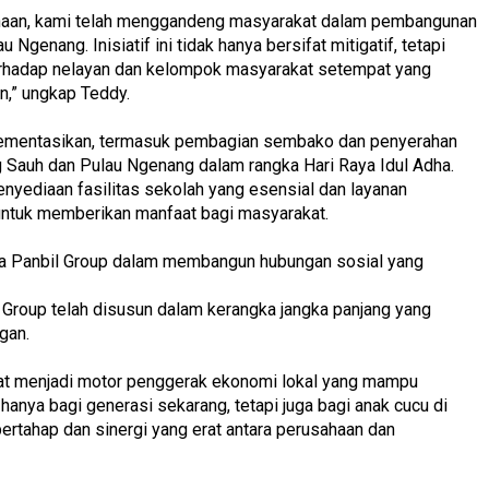
ahaan, kami telah menggandeng masyarakat dalam pembangunan
 Ngenang. Inisiatif ini tidak hanya bersifat mitigatif, tetapi
erhadap nelayan dan kelompok masyarakat setempat yang
,” ungkap Teddy.
mplementasikan, termasuk pembagian sembako dan penyerahan
 Sauh dan Pulau Ngenang dalam rangka Hari Raya Idul Adha.
enyediaan fasilitas sekolah yang esensial dan layanan
untuk memberikan manfaat bagi masyarakat.
a Panbil Group dalam membangun hubungan sosial yang
roup telah disusun dalam kerangka jangka panjang yang
ngan.
at menjadi motor penggerak ekonomi lokal yang mampu
 hanya bagi generasi sekarang, tetapi juga bagi anak cucu di
ertahap dan sinergi yang erat antara perusahaan dan