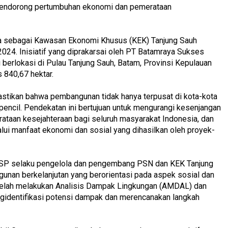
mendorong pertumbuhan ekonomi dan pemerataan
ya sebagai Kawasan Ekonomi Khusus (KEK) Tanjung Sauh
024. Inisiatif yang diprakarsai oleh PT Batamraya Sukses
 berlokasi di Pulau Tanjung Sauh, Batam, Provinsi Kepulauan
 840,67 hektar.
astikan bahwa pembangunan tidak hanya terpusat di kota-kota
pencil. Pendekatan ini bertujuan untuk mengurangi kesenjangan
ataan kesejahteraan bagi seluruh masyarakat Indonesia, dan
lui manfaat ekonomi dan sosial yang dihasilkan oleh proyek-
 BSP selaku pengelola dan pengembang PSN dan KEK Tanjung
unan berkelanjutan yang berorientasi pada aspek sosial dan
telah melakukan Analisis Dampak Lingkungan (AMDAL) dan
gidentifikasi potensi dampak dan merencanakan langkah