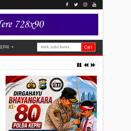
KEPRI
a Hak Asuh