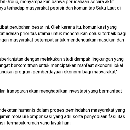
nbil Group, menyampaikan bahwa perusahaan secara aktif
ya terhadap masyarakat pesisir dan komunitas Suku Laut di
t perubahan besar ini. Oleh karena itu, komunikasi yang
kat adalah prioritas utama untuk menemukan solusi terbaik bagi
dengan masyarakat setempat untuk mendengarkan masukan dan
eberlanjutan dengan melakukan studi dampak lingkungan yang
sangat berkomitmen untuk menciptakan manfaat ekonomi lokal
ngkan program pemberdayaan ekonomi bagi masyarakat,"
dan transparan akan menghasilkan investasi yang bermanfaat
pendekatan humanis dalam proses pemindahan masyarakat yang
amin melalui kompensasi yang adil serta penyediaan fasilitas
kasi, termasuk rumah yang layak huni.