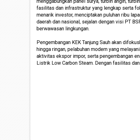
menggabungkan panel surya, turbin angin, turbi
fasilitas dan infrastruktur yang lengkap serta 
menarik investor, menciptakan puluhan ribu lap
daerah dan nasional, sejalan dengan visi PT B
berwawasan lingkungan.
Pengembangan KEK Tanjung Sauh akan difokuska
hingga ringan, pelabuhan modern yang melayani 
aktivitas ekspor impor, serta pengembangan e
Listrik Low Carbon Steam. Dengan fasilitas dan 