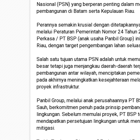
Nasional (PSN) yang berperan penting dalam 
pembangunan di Batam serta Kepulauan Riau.
Perannya semakin krusial dengan ditetapkann
melalui Peraturan Pemerintah Nomor 24 Tahun 2
Perkasa / PT BSP (anak usaha Panbil Group) ini
Riau, dengan target pengembangan lahan seluas
Salah satu tujuan utama PSN adalah untuk mem
besar tetapi juga menjangkau daerah-daerah ter
pembangunan antar wilayah, menciptakan pemer
pada akhirnya meningkatkan kesejahteraan mela
proyek infrastruktur.
Panbil Group, melalui anak perusahaannya PT
Sauh, berkomitmen penuh pada prinsip pembang
lingkungan. Sebelum memulai proyek, PT BSP 
mendapatkan persetujuan lingkungan untuk men
mitigasi.