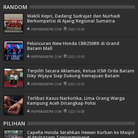
RANDOM
Wakili Kepri, Dadang Sudrajat dan Nurhadi
Berkompetisi di Ajang Regional Sumatra
INSPIRASIKEPRI.COM
2022-10-28
Peluncuran New Honda CBR250RR di Grand
Batam Mall
INSPIRASIKEPRI.COM
2022-10-30
Terpilih Secara Aklamasi, Ketua ICMI Orda Batam
Diky Wijaya Siap Dukung Kemajuan Batam
INSPIRASIKEPRI.COM
2022-10-29
Terlibat Kasus Narkotika, Lima Orang Warga
Kampung Aceh Ditangkap Polisi
INSPIRASIKEPRI.COM
2022-10-28
PILIHAN
Capella Honda Serahkan Hewan Kurban ke Masjid
Al Multazam Tanjungpinang