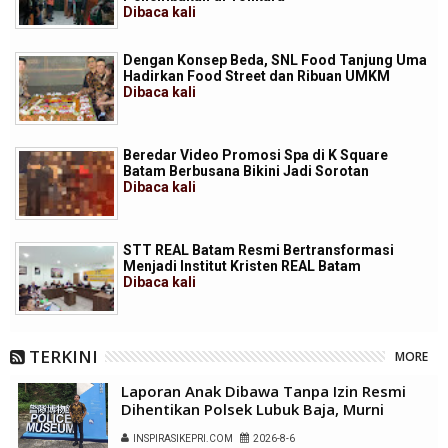
Dibaca
kali
Dengan Konsep Beda, SNL Food Tanjung Uma
Hadirkan Food Street dan Ribuan UMKM
Dibaca
kali
Beredar Video Promosi Spa di K Square
Batam Berbusana Bikini Jadi Sorotan
Dibaca
kali
STT REAL Batam Resmi Bertransformasi
Menjadi Institut Kristen REAL Batam
Dibaca
kali
TERKINI
MORE
Laporan Anak Dibawa Tanpa Izin Resmi
Dihentikan Polsek Lubuk Baja, Murni
Sengketa Hak Asuh
INSPIRASIKEPRI.COM
2026-8-6