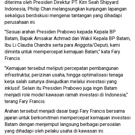
diterima oleh Presiden Direktur PT. Kim Seah Shipyard
Indonesia, Philip Chan melangsungkan kunjungan lapangan
sekaligus berdiskusi mengenai tantangan yang dihadapi
perusahaan ini.
"Sesuai arahan Presiden Prabowo kepada Kepala BP
Batam, Bapak Amsakar Achmad dan Wakil Kepala BP Batam,
Ibu Li Claudia Chandra serta para Anggota/Deputi, kami
diminta untuk mempercepat kemajuan Batam," kata Fary
Francis.
"Kemajuan tersebut meliputi percepatan pembangunan
infrastruktur, perizinan usaha, hingga optimalisasi tenaga
kerja salah satunya diwujudkan melalui investasi yang
inklusif. Selain itu Presiden Prabowo juga ingin Batam
menjadi role model kawasan ramah investasi di Indonesia,"
terang Fary Francis.
Arahan tersebut menjadi dasar bagi Fary Francis bersama
jajaran untuk berkomitmen mempercepat kemajuan investasi
Batam dengan menjemput langsung berbagai persoalan
yang dihadapi oleh pelaku usaha di kawasan ini.