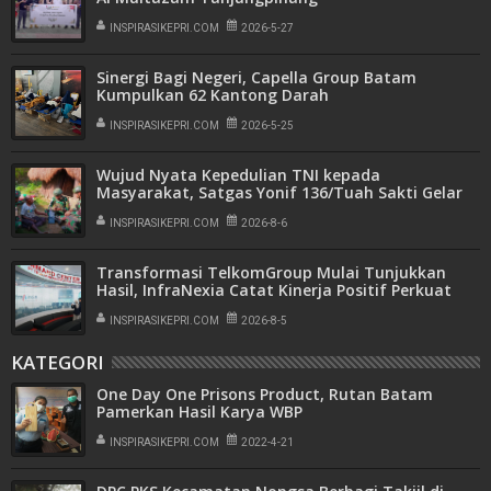
INSPIRASIKEPRI.COM
2026-5-27
Sinergi Bagi Negeri, Capella Group Batam
Kumpulkan 62 Kantong Darah
INSPIRASIKEPRI.COM
2026-5-25
Wujud Nyata Kepedulian TNI kepada
Masyarakat, Satgas Yonif 136/Tuah Sakti Gelar
Pengobatan Keliling di Kampung Kalome
INSPIRASIKEPRI.COM
2026-8-6
Transformasi TelkomGroup Mulai Tunjukkan
Hasil, InfraNexia Catat Kinerja Positif Perkuat
Infrastruktur Digital Nasional
INSPIRASIKEPRI.COM
2026-8-5
KATEGORI
One Day One Prisons Product, Rutan Batam
Pamerkan Hasil Karya WBP
INSPIRASIKEPRI.COM
2022-4-21