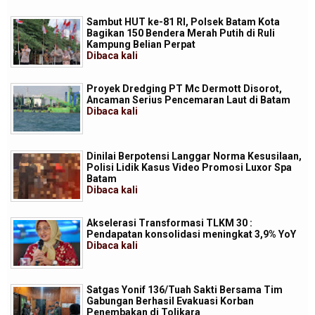
Sambut HUT ke-81 RI, Polsek Batam Kota
Bagikan 150 Bendera Merah Putih di Ruli
Kampung Belian Perpat
Dibaca
kali
Proyek Dredging PT Mc Dermott Disorot,
Ancaman Serius Pencemaran Laut di Batam
Dibaca
kali
Dinilai Berpotensi Langgar Norma Kesusilaan,
Polisi Lidik Kasus Video Promosi Luxor Spa
Batam
Dibaca
kali
Akselerasi Transformasi TLKM 30 :
Pendapatan konsolidasi meningkat 3,9% YoY
Dibaca
kali
Satgas Yonif 136/Tuah Sakti Bersama Tim
Gabungan Berhasil Evakuasi Korban
Penembakan di Tolikara