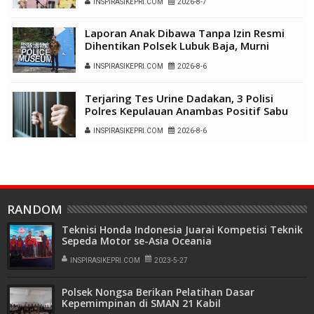
INSPIRASIKEPRI.COM
2026-8-7
Laporan Anak Dibawa Tanpa Izin Resmi
Dihentikan Polsek Lubuk Baja, Murni
Sengketa Hak Asuh
INSPIRASIKEPRI.COM
2026-8-6
Terjaring Tes Urine Dadakan, 3 Polisi
Polres Kepulauan Anambas Positif Sabu
INSPIRASIKEPRI.COM
2026-8-6
RANDOM
Teknisi Honda Indonesia Juarai Kompetisi Teknik
Sepeda Motor se-Asia Oceania
INSPIRASIKEPRI.COM
2023-5-27
Polsek Nongsa Berikan Pelatihan Dasar
Kepemimpinan di SMAN 21 Kabil