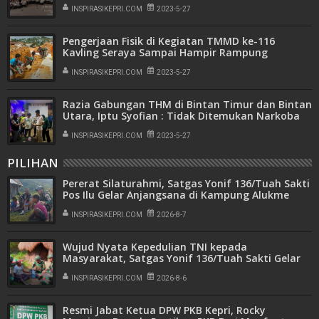
INSPIRASIKEPRI.COM
2023-5-27
Pengerjaan Fisik di Kegiatan TMMD ke-116
Kavling Seraya Sampai Hampir Rampung
INSPIRASIKEPRI.COM
2023-5-27
Razia Gabungan THM di Bintan Timur dan Bintan
Utara, Iptu Syofian : Tidak Ditemukan Narkoba
INSPIRASIKEPRI.COM
2023-5-27
PILIHAN
Pererat Silaturahmi, Satgas Yonif 136/Tuah Sakti
Pos Ilu Gelar Anjangsana di Kampung Alukme
INSPIRASIKEPRI.COM
2026-8-7
Wujud Nyata Kepedulian TNI kepada
Masyarakat, Satgas Yonif 136/Tuah Sakti Gelar
Pengobatan Keliling di Kampung Kalome
INSPIRASIKEPRI.COM
2026-8-6
Resmi Jabat Ketua DPW PKB Kepri, Rocky