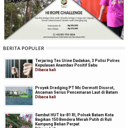
BERITA POPULER
Terjaring Tes Urine Dadakan, 3 Polisi Polres
Kepulauan Anambas Positif Sabu
Dibaca
kali
Proyek Dredging PT Mc Dermott Disorot,
Ancaman Serius Pencemaran Laut di Batam
Dibaca
kali
Sambut HUT ke-81 RI, Polsek Batam Kota
Bagikan 150 Bendera Merah Putih di Ruli
Kampung Belian Perpat