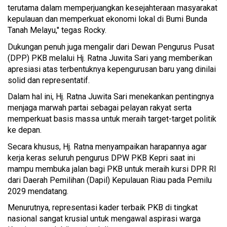
terutama dalam memperjuangkan kesejahteraan masyarakat
kepulauan dan memperkuat ekonomi lokal di Bumi Bunda
Tanah Melayu," tegas Rocky.
Dukungan penuh juga mengalir dari Dewan Pengurus Pusat
(DPP) PKB melalui Hj. Ratna Juwita Sari yang memberikan
apresiasi atas terbentuknya kepengurusan baru yang dinilai
solid dan representatif.
Dalam hal ini, Hj. Ratna Juwita Sari menekankan pentingnya
menjaga marwah partai sebagai pelayan rakyat serta
memperkuat basis massa untuk meraih target-target politik
ke depan.
Secara khusus, Hj. Ratna menyampaikan harapannya agar
kerja keras seluruh pengurus DPW PKB Kepri saat ini
mampu membuka jalan bagi PKB untuk meraih kursi DPR RI
dari Daerah Pemilihan (Dapil) Kepulauan Riau pada Pemilu
2029 mendatang.
Menurutnya, representasi kader terbaik PKB di tingkat
nasional sangat krusial untuk mengawal aspirasi warga