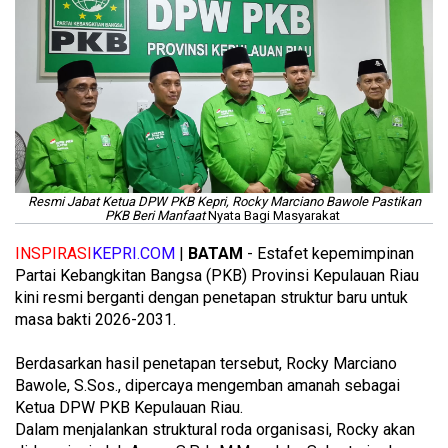
Resmi Jabat Ketua DPW PKB Kepri, Rocky Marciano Bawole Pastikan
PKB Beri Manfaat
Nyata Bagi Masyarakat
INSPIRASI
KEPRI.COM
|
BATAM
- Estafet kepemimpinan
Partai Kebangkitan Bangsa (PKB) Provinsi Kepulauan Riau
kini resmi berganti dengan penetapan struktur baru untuk
masa bakti 2026-2031.
Berdasarkan hasil penetapan tersebut, Rocky Marciano
Bawole, S.Sos., dipercaya mengemban amanah sebagai
Ketua DPW PKB Kepulauan Riau.
Dalam menjalankan struktural roda organisasi, Rocky akan