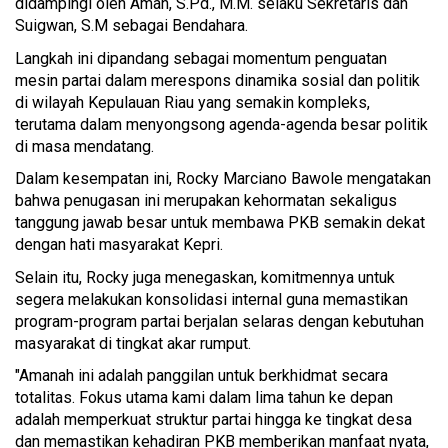
didampingi oleh Aman, S.Pd., M.M. selaku Sekretaris dan
Suigwan, S.M sebagai Bendahara.
Langkah ini dipandang sebagai momentum penguatan
mesin partai dalam merespons dinamika sosial dan politik
di wilayah Kepulauan Riau yang semakin kompleks,
terutama dalam menyongsong agenda-agenda besar politik
di masa mendatang.
Dalam kesempatan ini, Rocky Marciano Bawole mengatakan
bahwa penugasan ini merupakan kehormatan sekaligus
tanggung jawab besar untuk membawa PKB semakin dekat
dengan hati masyarakat Kepri.
Selain itu, Rocky juga menegaskan, komitmennya untuk
segera melakukan konsolidasi internal guna memastikan
program-program partai berjalan selaras dengan kebutuhan
masyarakat di tingkat akar rumput.
"Amanah ini adalah panggilan untuk berkhidmat secara
totalitas. Fokus utama kami dalam lima tahun ke depan
adalah memperkuat struktur partai hingga ke tingkat desa
dan memastikan kehadiran PKB memberikan manfaat nyata,