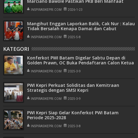
Marciano Bawole Pastikan PKB Beri Manfaat
Nyata Bagi Masyarakat
INSPIRASIKEPRI.COM
2026-1-23
Mangihut Enggan Laporkan Balik, Cak Nur : Kalau
Tidak Bersalah Kenapa Damai dan Cabut
Laporan
INSPIRASIKEPRI.COM
2025-5-8
KATEGORI
Konferkot PWI Batam Digelar Sabtu Depan di
Golden Prawn, OC Buka Pendaftaran Calon Ketua
INSPIRASIKEPRI.COM
2025-3-9
PWI Kepri Perkuat Soliditas dan Kemitraan
Strategis dengan SMSI Kepri
INSPIRASIKEPRI.COM
2025-3-9
PWI Kepri Siap Gelar Konferkot PWI Batam
Periode 2025-2028
INSPIRASIKEPRI.COM
2025-3-8