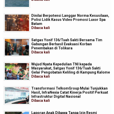
Dinilai Berpotensi Langgar Norma Kesusilaan,
Polisi Lidik Kasus Video Promosi Luxor Spa
Batam
Dibaca
kali
Satgas Yonif 136/Tuah Sakti Bersama Tim
Gabungan Berhasil Evakuasi Korban
Penembakan di Tolikara
Dibaca
kali
Wujud Nyata Kepedulian TNI kepada
Masyarakat, Satgas Yonif 136/Tuah Sakti
Gelar Pengobatan Keliling di Kampung Kalome
Dibaca
kali
Transformasi TelkomGroup Mulai Tunjukkan
Hasil, InfraNexia Catat Kinerja Positif Perkuat
Infrastruktur Digital Nasional
Dibaca
kali
Laporan Anak Dibawa Tanpa Izin Resmi