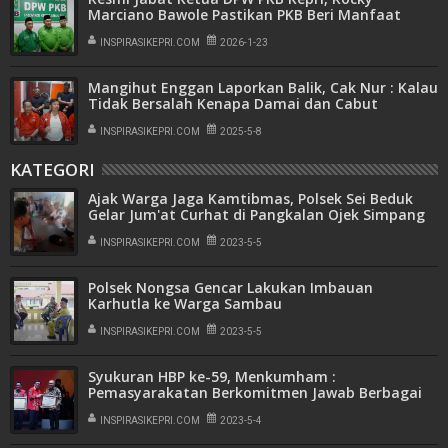
Marciano Bawole Pastikan PKB Beri Manfaat
Nyata Bagi Masyarakat
INSPIRASIKEPRI.COM
2026-1-23
Mangihut Enggan Laporkan Balik, Cak Nur : Kalau
Tidak Bersalah Kenapa Damai dan Cabut
Laporan
INSPIRASIKEPRI.COM
2025-5-8
KATEGORI
Ajak Warga Jaga Kamtibmas, Polsek Sei Beduk
Gelar Jum'at Curhat di Pangkalan Ojek Simpang
Bagan
INSPIRASIKEPRI.COM
2023-5-5
Polsek Nongsa Gencar Lakukan Imbauan
Karhutla ke Warga Sambau
INSPIRASIKEPRI.COM
2023-5-5
Syukuran HBP ke-59, Menkumham :
Pemasyarakatan Berkomitmen Jawab Berbagai
Tantangan
INSPIRASIKEPRI.COM
2023-5-4