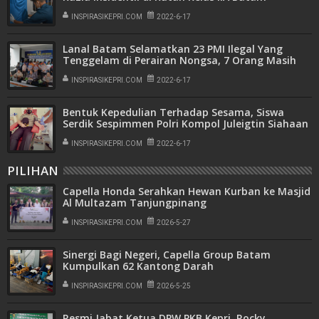
INSPIRASIKEPRI.COM
2022-6-17
Lanal Batam Selamatkan 23 PMI Ilegal Yang
Tenggelam di Perairan Nongsa, 7 Orang Masih
Dalam Pencarian
INSPIRASIKEPRI.COM
2022-6-17
Bentuk Kepedulian Terhadap Sesama, Siswa
Serdik Sespimmen Polri Kompol Juleigtin Siahaan
Ikuti Donor Darah
INSPIRASIKEPRI.COM
2022-6-17
PILIHAN
Capella Honda Serahkan Hewan Kurban ke Masjid
Al Multazam Tanjungpinang
INSPIRASIKEPRI.COM
2026-5-27
Sinergi Bagi Negeri, Capella Group Batam
Kumpulkan 62 Kantong Darah
INSPIRASIKEPRI.COM
2026-5-25
Resmi Jabat Ketua DPW PKB Kepri, Rocky