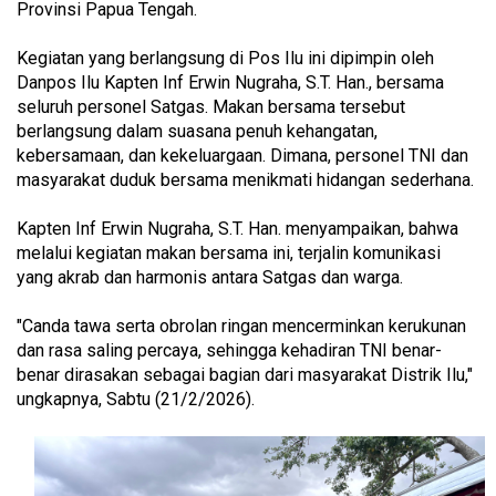
Provinsi Papua Tengah.
Kegiatan yang berlangsung di Pos Ilu ini dipimpin oleh
Danpos Ilu Kapten Inf Erwin Nugraha, S.T. Han., bersama
seluruh personel Satgas. Makan bersama tersebut
berlangsung dalam suasana penuh kehangatan,
kebersamaan, dan kekeluargaan. Dimana, personel TNI dan
masyarakat duduk bersama menikmati hidangan sederhana.
Kapten Inf Erwin Nugraha, S.T. Han. menyampaikan, bahwa
melalui kegiatan makan bersama ini, terjalin komunikasi
yang akrab dan harmonis antara Satgas dan warga.
"Canda tawa serta obrolan ringan mencerminkan kerukunan
dan rasa saling percaya, sehingga kehadiran TNI benar-
benar dirasakan sebagai bagian dari masyarakat Distrik Ilu,"
ungkapnya, Sabtu (21/2/2026).