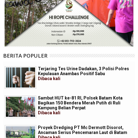
BERITA POPULER
Terjaring Tes Urine Dadakan, 3 Polisi Polres
Kepulauan Anambas Positif Sabu
Dibaca
kali
Sambut HUT ke-81 RI, Polsek Batam Kota
Bagikan 150 Bendera Merah Putih di Ruli
Kampung Belian Perpat
Dibaca
kali
Proyek Dredging PT Mc Dermott Disorot,
Ancaman Serius Pencemaran Laut di Batam
Dibaca
kali