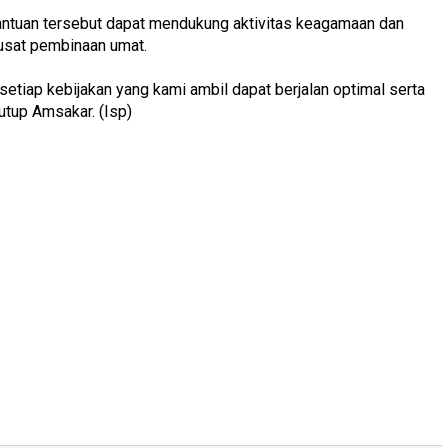
bantuan tersebut dapat mendukung aktivitas keagamaan dan
usat pembinaan umat.
setiap kebijakan yang kami ambil dapat berjalan optimal serta
utup Amsakar. (Isp)