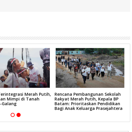
erintegrasi Merah Putih,
Rencana Pembangunan Sekolah
B
n Mimpi di Tanah
Rakyat Merah Putih, Kepala BP
D
-Galang
Batam: Prioritaskan Pendidikan
S
Bagi Anak Keluarga Prasejahtera