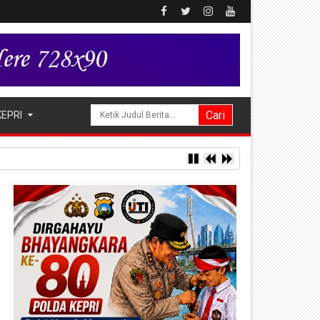
KEPRI
 Pengobatan Keliling di Kampung Kalome