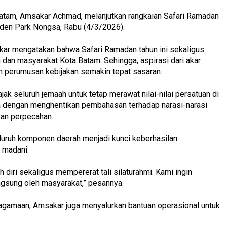
atam, Amsakar Achmad, melanjutkan rangkaian Safari Ramadan
lden Park Nongsa, Rabu (4/3/2026).
ar mengatakan bahwa Safari Ramadan tahun ini sekaligus
 dan masyarakat Kota Batam. Sehingga, aspirasi dari akar
n perumusan kebijakan semakin tepat sasaran.
k seluruh jemaah untuk tetap merawat nilai-nilai persatuan di
a dengan menghentikan pembahasan terhadap narasi-narasi
kan perpecahan.
eluruh komponen daerah menjadi kunci keberhasilan
 madani.
iri sekaligus mempererat tali silaturahmi. Kami ingin
ngsung oleh masyarakat,” pesannya.
agamaan, Amsakar juga menyalurkan bantuan operasional untuk