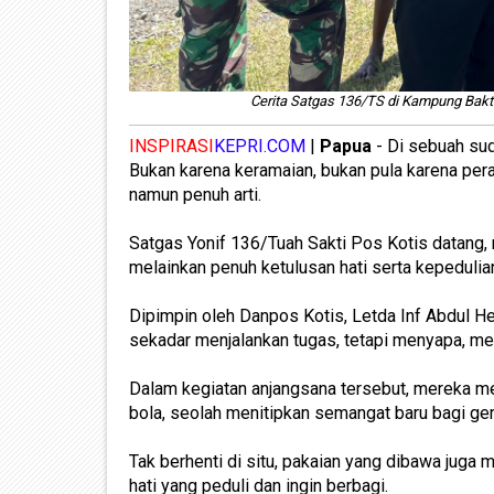
Cerita Satgas 136/TS di Kampung Bakt
INSPIRASI
KEPRI.COM
|
Papua
- Di sebuah sud
Bukan karena keramaian, bukan pula karena per
namun penuh arti.
Satgas Yonif 136/Tuah Sakti Pos Kotis datang,
melainkan penuh ketulusan hati serta kepedulia
Dipimpin oleh Danpos Kotis, Letda Inf Abdul He
sekadar menjalankan tugas, tetapi menyapa, m
Dalam kegiatan anjangsana tersebut, mereka me
bola, seolah menitipkan semangat baru bagi ge
Tak berhenti di situ, pakaian yang dibawa juga
hati yang peduli dan ingin berbagi.