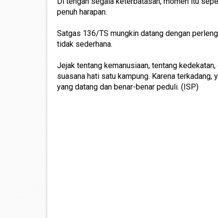
Di tengah segala keterbatasan, momen itu sepe
penuh harapan.
Satgas 136/TS mungkin datang dengan perlengk
tidak sederhana.
Jejak tentang kemanusiaan, tentang kedekatan
suasana hati satu kampung. Karena terkadang, 
yang datang dan benar-benar peduli. (ISP)