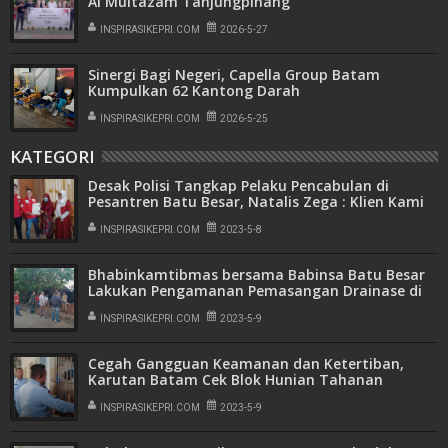
Al Multazam Tanjungpinang
INSPIRASIKEPRI.COM
2026-5-27
Sinergi Bagi Negeri, Capella Group Batam
Kumpulkan 62 Kantong Darah
INSPIRASIKEPRI.COM
2026-5-25
KATEGORI
Desak Polisi Tangkap Pelaku Pencabulan di
Pesantren Batu Besar, Natalis Zega : Klien Kami
Hanya Korban
INSPIRASIKEPRI.COM
2023-5-8
Bhabinkamtibmas bersama Babinsa Batu Besar
Lakukan Pengamanan Pemasangan Drainase di
Kampung Tua
INSPIRASIKEPRI.COM
2023-5-9
Cegah Gangguan Keamanan dan Ketertiban,
Karutan Batam Cek Blok Hunian Tahanan
INSPIRASIKEPRI.COM
2023-5-9