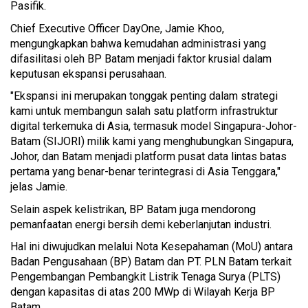
Pasifik.
Chief Executive Officer DayOne, Jamie Khoo,
mengungkapkan bahwa kemudahan administrasi yang
difasilitasi oleh BP Batam menjadi faktor krusial dalam
keputusan ekspansi perusahaan.
"Ekspansi ini merupakan tonggak penting dalam strategi
kami untuk membangun salah satu platform infrastruktur
digital terkemuka di Asia, termasuk model Singapura-Johor-
Batam (SIJORI) milik kami yang menghubungkan Singapura,
Johor, dan Batam menjadi platform pusat data lintas batas
pertama yang benar-benar terintegrasi di Asia Tenggara,"
jelas Jamie.
Selain aspek kelistrikan, BP Batam juga mendorong
pemanfaatan energi bersih demi keberlanjutan industri.
Hal ini diwujudkan melalui Nota Kesepahaman (MoU) antara
Badan Pengusahaan (BP) Batam dan PT. PLN Batam terkait
Pengembangan Pembangkit Listrik Tenaga Surya (PLTS)
dengan kapasitas di atas 200 MWp di Wilayah Kerja BP
Batam.