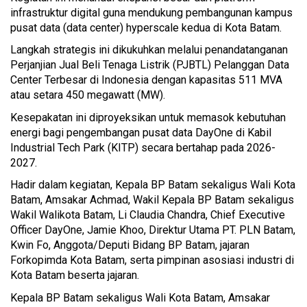
infrastruktur digital guna mendukung pembangunan kampus
pusat data (data center) hyperscale kedua di Kota Batam.
Langkah strategis ini dikukuhkan melalui penandatanganan
Perjanjian Jual Beli Tenaga Listrik (PJBTL) Pelanggan Data
Center Terbesar di Indonesia dengan kapasitas 511 MVA
atau setara 450 megawatt (MW).
Kesepakatan ini diproyeksikan untuk memasok kebutuhan
energi bagi pengembangan pusat data DayOne di Kabil
Industrial Tech Park (KITP) secara bertahap pada 2026-
2027.
Hadir dalam kegiatan, Kepala BP Batam sekaligus Wali Kota
Batam, Amsakar Achmad, Wakil Kepala BP Batam sekaligus
Wakil Walikota Batam, Li Claudia Chandra, Chief Executive
Officer DayOne, Jamie Khoo, Direktur Utama PT. PLN Batam,
Kwin Fo, Anggota/Deputi Bidang BP Batam, jajaran
Forkopimda Kota Batam, serta pimpinan asosiasi industri di
Kota Batam beserta jajaran.
Kepala BP Batam sekaligus Wali Kota Batam, Amsakar