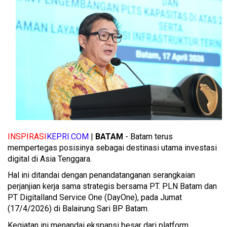
INSPIRASI
KEPRI.COM
|
BATAM
- Batam terus
mempertegas posisinya sebagai destinasi utama investasi
digital di Asia Tenggara.
Hal ini ditandai dengan penandatanganan serangkaian
perjanjian kerja sama strategis bersama PT. PLN Batam dan
PT Digitalland Service One (DayOne), pada Jumat
(17/4/2026) di Balairung Sari BP Batam.
Kegiatan ini menandai ekspansi besar dari platform