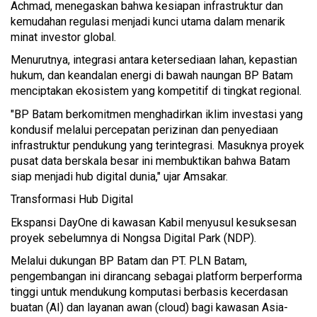
Achmad, menegaskan bahwa kesiapan infrastruktur dan
kemudahan regulasi menjadi kunci utama dalam menarik
minat investor global.
Menurutnya, integrasi antara ketersediaan lahan, kepastian
hukum, dan keandalan energi di bawah naungan BP Batam
menciptakan ekosistem yang kompetitif di tingkat regional.
"BP Batam berkomitmen menghadirkan iklim investasi yang
kondusif melalui percepatan perizinan dan penyediaan
infrastruktur pendukung yang terintegrasi. Masuknya proyek
pusat data berskala besar ini membuktikan bahwa Batam
siap menjadi hub digital dunia," ujar Amsakar.
Transformasi Hub Digital
Ekspansi DayOne di kawasan Kabil menyusul kesuksesan
proyek sebelumnya di Nongsa Digital Park (NDP).
Melalui dukungan BP Batam dan PT. PLN Batam,
pengembangan ini dirancang sebagai platform berperforma
tinggi untuk mendukung komputasi berbasis kecerdasan
buatan (AI) dan layanan awan (cloud) bagi kawasan Asia-