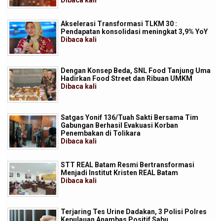
Dibaca
kali
Akselerasi Transformasi TLKM 30 :
Pendapatan konsolidasi meningkat 3,9% YoY
Dibaca
kali
Dengan Konsep Beda, SNL Food Tanjung Uma
Hadirkan Food Street dan Ribuan UMKM
Dibaca
kali
Satgas Yonif 136/Tuah Sakti Bersama Tim
Gabungan Berhasil Evakuasi Korban
Penembakan di Tolikara
Dibaca
kali
STT REAL Batam Resmi Bertransformasi
Menjadi Institut Kristen REAL Batam
Dibaca
kali
Terjaring Tes Urine Dadakan, 3 Polisi Polres
Kepulauan Anambas Positif Sabu