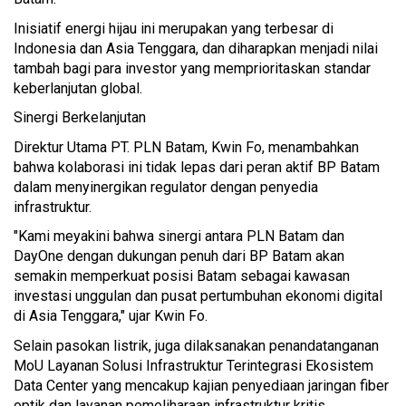
Inisiatif energi hijau ini merupakan yang terbesar di
Indonesia dan Asia Tenggara, dan diharapkan menjadi nilai
tambah bagi para investor yang memprioritaskan standar
keberlanjutan global.
Sinergi Berkelanjutan
Direktur Utama PT. PLN Batam, Kwin Fo, menambahkan
bahwa kolaborasi ini tidak lepas dari peran aktif BP Batam
dalam menyinergikan regulator dengan penyedia
infrastruktur.
"Kami meyakini bahwa sinergi antara PLN Batam dan
DayOne dengan dukungan penuh dari BP Batam akan
semakin memperkuat posisi Batam sebagai kawasan
investasi unggulan dan pusat pertumbuhan ekonomi digital
di Asia Tenggara," ujar Kwin Fo.
Selain pasokan listrik, juga dilaksanakan penandatanganan
MoU Layanan Solusi Infrastruktur Terintegrasi Ekosistem
Data Center yang mencakup kajian penyediaan jaringan fiber
optik dan layanan pemeliharaan infrastruktur kritis.