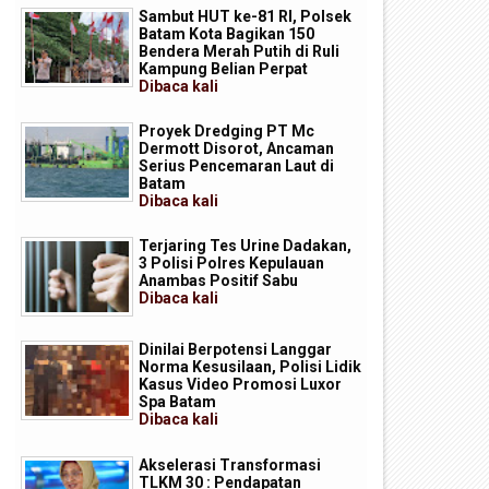
Sambut HUT ke-81 RI, Polsek
Batam Kota Bagikan 150
Bendera Merah Putih di Ruli
Kampung Belian Perpat
Dibaca
kali
Proyek Dredging PT Mc
Dermott Disorot, Ancaman
Serius Pencemaran Laut di
Batam
Dibaca
kali
Terjaring Tes Urine Dadakan,
3 Polisi Polres Kepulauan
Anambas Positif Sabu
Dibaca
kali
Dinilai Berpotensi Langgar
Norma Kesusilaan, Polisi Lidik
Kasus Video Promosi Luxor
Spa Batam
Dibaca
kali
Akselerasi Transformasi
TLKM 30 : Pendapatan