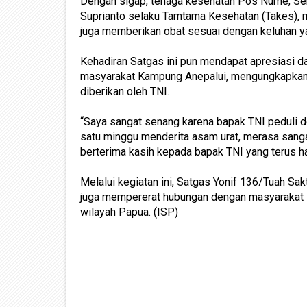
Dengan sigap, tenaga kesehatan Pos Nume, Ser
Suprianto selaku Tamtama Kesehatan (Takes), 
juga memberikan obat sesuai dengan keluhan y
Kehadiran Satgas ini pun mendapat apresiasi 
masyarakat Kampung Anepalui, mengungkapkan r
diberikan oleh TNI.
“Saya sangat senang karena bapak TNI peduli d
satu minggu menderita asam urat, merasa sangat
berterima kasih kepada bapak TNI yang terus h
Melalui kegiatan ini, Satgas Yonif 136/Tuah Sa
juga mempererat hubungan dengan masyarakat 
wilayah Papua. (ISP)