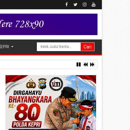
KEPRI
a Hak Asuh