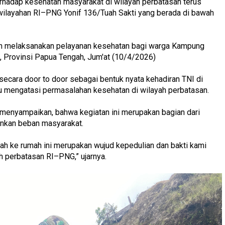
rhadap kesehatan masyarakat di wilayah perbatasan terus
ilayahan RI–PNG Yonif 136/Tuah Sakti yang berada di bawah
tin melaksanakan pelayanan kesehatan bagi warga Kampung
, Provinsi Papua Tengah, Jum'at (10/4/2026)
secara door to door sebagai bentuk nyata kehadiran TNI di
 mengatasi permasalahan kesehatan di wilayah perbatasan.
menyampaikan, bahwa kegiatan ini merupakan bagian dari
ankan beban masyarakat.
ah ke rumah ini merupakan wujud kepedulian dan bakti kami
 perbatasan RI–PNG,” ujarnya.