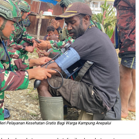
 Beri Pelayanan Kesehatan Gratis Bagi Warga Kampung Anepalui