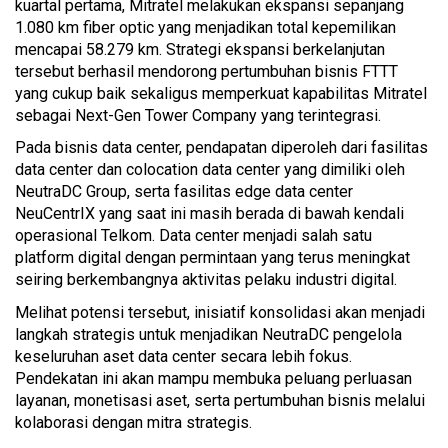
kuartal pertama, Mitratel melakukan ekspansi sepanjang
1.080 km fiber optic yang menjadikan total kepemilikan
mencapai 58.279 km. Strategi ekspansi berkelanjutan
tersebut berhasil mendorong pertumbuhan bisnis FTTT
yang cukup baik sekaligus memperkuat kapabilitas Mitratel
sebagai Next-Gen Tower Company yang terintegrasi.
Pada bisnis data center, pendapatan diperoleh dari fasilitas
data center dan colocation data center yang dimiliki oleh
NeutraDC Group, serta fasilitas edge data center
NeuCentrIX yang saat ini masih berada di bawah kendali
operasional Telkom. Data center menjadi salah satu
platform digital dengan permintaan yang terus meningkat
seiring berkembangnya aktivitas pelaku industri digital.
Melihat potensi tersebut, inisiatif konsolidasi akan menjadi
langkah strategis untuk menjadikan NeutraDC pengelola
keseluruhan aset data center secara lebih fokus.
Pendekatan ini akan mampu membuka peluang perluasan
layanan, monetisasi aset, serta pertumbuhan bisnis melalui
kolaborasi dengan mitra strategis.