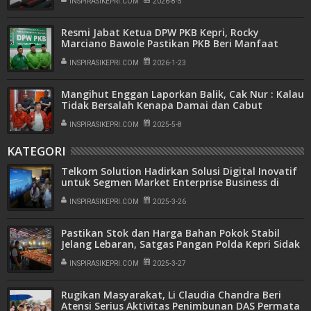
INSPIRASIKEPRI.COM
2026-8-5
Resmi Jabat Ketua DPW PKB Kepri, Rocky
Marciano Bawole Pastikan PKB Beri Manfaat
Nyata Bagi Masyarakat
INSPIRASIKEPRI.COM
2026-1-23
Mangihut Enggan Laporkan Balik, Cak Nur : Kalau
Tidak Bersalah Kenapa Damai dan Cabut
Laporan
INSPIRASIKEPRI.COM
2025-5-8
KATEGORI
Telkom Solution Hadirkan Solusi Digital Inovatif
untuk Segmen Market Enterprise Business di
Indonesia
INSPIRASIKEPRI.COM
2025-3-26
Pastikan Stok dan Harga Bahan Pokok Stabil
Jelang Lebaran, Satgas Pangan Polda Kepri Sidak
ke Pasar
INSPIRASIKEPRI.COM
2025-3-27
Rugikan Masyarakat, Li Claudia Chandra Beri
Atensi Serius Aktivitas Penimbunan DAS Permata