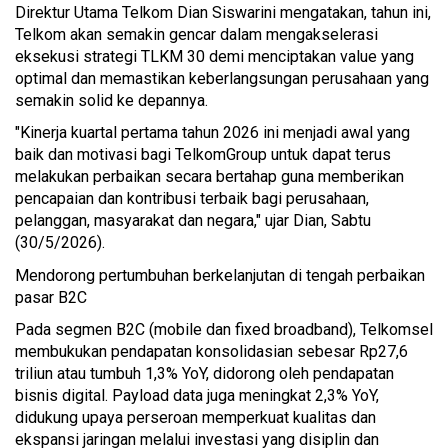
Direktur Utama Telkom Dian Siswarini mengatakan, tahun ini,
Telkom akan semakin gencar dalam mengakselerasi
eksekusi strategi TLKM 30 demi menciptakan value yang
optimal dan memastikan keberlangsungan perusahaan yang
semakin solid ke depannya.
"Kinerja kuartal pertama tahun 2026 ini menjadi awal yang
baik dan motivasi bagi TelkomGroup untuk dapat terus
melakukan perbaikan secara bertahap guna memberikan
pencapaian dan kontribusi terbaik bagi perusahaan,
pelanggan, masyarakat dan negara," ujar Dian, Sabtu
(30/5/2026).
Mendorong pertumbuhan berkelanjutan di tengah perbaikan
pasar B2C
Pada segmen B2C (mobile dan fixed broadband), Telkomsel
membukukan pendapatan konsolidasian sebesar Rp27,6
triliun atau tumbuh 1,3% YoY, didorong oleh pendapatan
bisnis digital. Payload data juga meningkat 2,3% YoY,
didukung upaya perseroan memperkuat kualitas dan
ekspansi jaringan melalui investasi yang disiplin dan