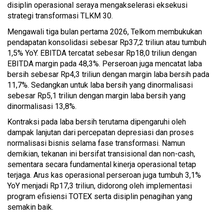
disiplin operasional seraya mengakselerasi eksekusi
strategi transformasi TLKM 30.
Mengawali tiga bulan pertama 2026, Telkom membukukan
pendapatan konsolidasi sebesar Rp37,2 triliun atau tumbuh
1,5% YoY. EBITDA tercatat sebesar Rp18,0 triliun dengan
EBITDA margin pada 48,3%. Perseroan juga mencatat laba
bersih sebesar Rp4,3 triliun dengan margin laba bersih pada
11,7%. Sedangkan untuk laba bersih yang dinormalisasi
sebesar Rp5,1 triliun dengan margin laba bersih yang
dinormalisasi 13,8%.
Kontraksi pada laba bersih terutama dipengaruhi oleh
dampak lanjutan dari percepatan depresiasi dan proses
normalisasi bisnis selama fase transformasi. Namun
demikian, tekanan ini bersifat transisional dan non-cash,
sementara secara fundamental kinerja operasional tetap
terjaga. Arus kas operasional perseroan juga tumbuh 3,1%
YoY menjadi Rp17,3 triliun, didorong oleh implementasi
program efisiensi TOTEX serta disiplin penagihan yang
semakin baik.