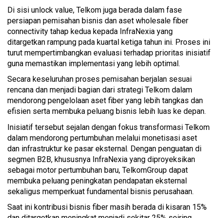
Di sisi unlock value, Telkom juga berada dalam fase
persiapan pemisahan bisnis dan aset wholesale fiber
connectivity tahap kedua kepada InfraNexia yang
ditargetkan rampung pada kuartal ketiga tahun ini. Proses ini
turut mempertimbangkan evaluasi terhadap prioritas inisiatif
guna memastikan implementasi yang lebih optimal.
Secara keseluruhan proses pemisahan berjalan sesuai
rencana dan menjadi bagian dari strategi Telkom dalam
mendorong pengelolaan aset fiber yang lebih tangkas dan
efisien serta membuka peluang bisnis lebih luas ke depan.
Inisiatif tersebut sejalan dengan fokus transformasi Telkom
dalam mendorong pertumbuhan melalui monetisasi aset
dan infrastruktur ke pasar eksternal. Dengan penguatan di
segmen B2B, khususnya InfraNexia yang diproyeksikan
sebagai motor pertumbuhan baru, TelkomGroup dapat
membuka peluang peningkatan pendapatan eksternal
sekaligus memperkuat fundamental bisnis perusahaan.
Saat ini kontribusi bisnis fiber masih berada di kisaran 15%
dan ditargetkan meningkat menjadi sekitar 25% seiring