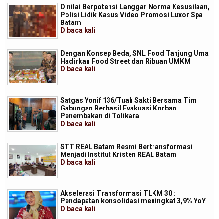
Dinilai Berpotensi Langgar Norma Kesusilaan,
Polisi Lidik Kasus Video Promosi Luxor Spa
Batam
Dibaca
kali
Dengan Konsep Beda, SNL Food Tanjung Uma
Hadirkan Food Street dan Ribuan UMKM
Dibaca
kali
Satgas Yonif 136/Tuah Sakti Bersama Tim
Gabungan Berhasil Evakuasi Korban
Penembakan di Tolikara
Dibaca
kali
STT REAL Batam Resmi Bertransformasi
Menjadi Institut Kristen REAL Batam
Dibaca
kali
Akselerasi Transformasi TLKM 30 :
Pendapatan konsolidasi meningkat 3,9% YoY
Dibaca
kali