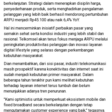
berkelanjutan. Strategi dalam menerapkan disiplin harga,
penyederhanaan produk, serta menghadirkan pengalaman
pelanggan yang lebih baik berhasil mendorong pertumbuhan
ARPU menjadi Rp45.100 atau naik 6,4% YoY.
Hal ini mencerminkan inisiatif perbaikan pasar yang
semakin sehat serta kondisi industri yang lebih stabil dan
rasional. Telkomsel akan terus fokus menjaga ARPU melalui
peningkatan produktivitas pelanggan dan inovasi layanan
digital lifestyle yang selaras dengan perkembangan
kebutuhan masyarakat.
Dian menambahkan, dari sisi pasar, industri telekomunikasi
masih prospektif karena konektivitas dan internet saat ini
sudah menjadi kebutuhan primer masyarakat. Dalam
beberapa tahun terakhir pun kami melihat kebutuhan
terhadap layanan internet terus tumbuh dan belum
menunjukkan adanya tren penurunan.
"Kami optimistis untuk memperkuat ekosistem mobile dan
fixed broadband secara berkelanjutan dengan tetap
mengutamakan customer experience yang baik," tegasnya.