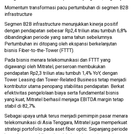
Momentum transformasi pacu pertumbuhan di segmen B2B
infrastructure
Segmen B2B infrastructure menunjukkan kinerja positif
dengan pendapatan sebesar Rp2,4 triliun atau tumbuh 6,8%
dibandingkan periode yang sama tahun sebelumnya.
Pertumbuhan ini ditopang oleh ekspansi berkelanjutan
bisnis Fiber-to-the-Tower (FTTT).
Pada bisnis menara telekomunikasi dan FTTT yang
digawangi oleh Mitratel, perseroan membukukan
pendapatan Rp2,3 triliun atau tumbuh 1,4% YoY, dengan
Tower Leasing dan Tower-Related Business tetap menjadi
kontributor utama penopang stabilitas pendapatan. Berkat
efektivitas pengelolaan biaya serta fundamental bisnis
yang kuat, Mitratel berhasil menjaga EBITDA margin tetap
stabil di 82,7%.
Sebagai upaya untuk terus menjadi pemimpin pasar menara
telekomunikasi di Asia Tenggara, Mitratel juga memperkuat
strategi portofolio pada aset fiber optic. Sepanjang periode