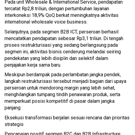
Pada unit Wholesale & International Service, pendapatan
tercatat Rp2,8 triliun, dengan pertumbuhan layanan
interkoneksi 18,9% QoQ berkat meningkatnya aktivitas
international wholesale voice business.
Selanjutnya, pada segmen B2B ICT, perseroan berhasil
mencatatkan pendapatan sebesar Rp3,1 triliun. Di tengah
proses restrukturisasi yang sedang berlangsung pada
segmen ini, aktivitas bisnis cenderung melandai seiring
pendekatan yang lebih disiplin dan selektif dalam
penjajakan kerja sama baru.
Meskipun berdampak pada perlambatan jangka pendek,
langkah restrukturisasi tersebut menjadi bagian dari upaya
perseroan untuk mendorong margin yang lebih sehat,
menghilangkan tumpang tindih penawaran produk, serta
memperkuat posisi kompetitif di pasar dalam jangka
panjang
Eksekusi transformasi berjalan sesuai rencana dan prioritas
strategis
Pencapaian positif segmen B2C dan B2B Infrastructure