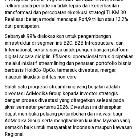
Telkom pada periode ini tidak lepas dari keberhasilan
transformasi dan percepatan eksekusi strategi TLKM 30.
Realisasi belanja modal mencapai Rp4,9 triliun atau 13,2%
dari pendapatan.
Sebanyak 99% dialokasikan untuk pengembangan
infrastruktur di segmen inti B2C, B2B Infrastructure, dan
International, serta sisanya untuk pengembangan platform
digital secara disiplin. Efisiensi operasional terus diciptakan
melalui inisiatif streamlining dan penataan portofolio bisnis
berbasis HoldCo-OpCo, termasuk divestasi, merger,
maupun likuidasi entitas non-core.
Salah satu progress streamlining yang berjalan adalah
divestasi AdMedika Group kepada investor strategis
dengan proses divestasi yang ditargetkan selesai pada
akhir semester pertama 2026. Divestasi ini diharapkan
dapat membuka peluang pertumbuhan dan inovasi bagi
AdMedika Group serta menghadirkan kualitas layanan yang
semakin baik untuk masyarakat Indonesia maupun kawasan
Regional.