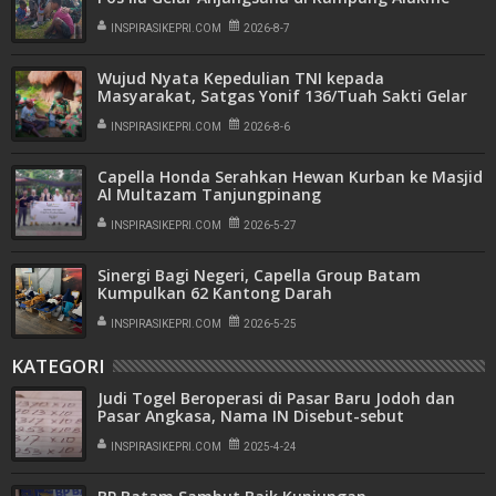
INSPIRASIKEPRI.COM
2026-8-7
Wujud Nyata Kepedulian TNI kepada
Masyarakat, Satgas Yonif 136/Tuah Sakti Gelar
Pengobatan Keliling di Kampung Kalome
INSPIRASIKEPRI.COM
2026-8-6
Capella Honda Serahkan Hewan Kurban ke Masjid
Al Multazam Tanjungpinang
INSPIRASIKEPRI.COM
2026-5-27
Sinergi Bagi Negeri, Capella Group Batam
Kumpulkan 62 Kantong Darah
INSPIRASIKEPRI.COM
2026-5-25
KATEGORI
Judi Togel Beroperasi di Pasar Baru Jodoh dan
Pasar Angkasa, Nama IN Disebut-sebut
Pengendali
INSPIRASIKEPRI.COM
2025-4-24