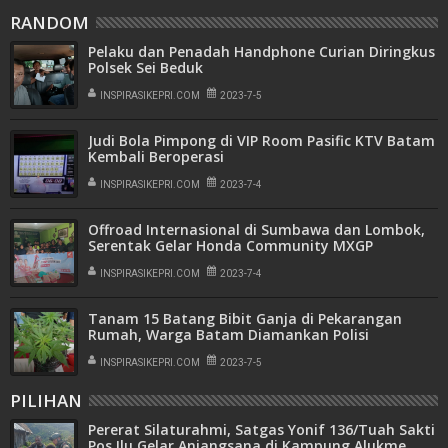
RANDOM
Pelaku dan Penadah Handphone Curian Diringkus
Polsek Sei Beduk
INSPIRASIKEPRI.COM
2023-7-5
Judi Bola Pimpong di VIP Room Pasific KTV Batam
Kembali Beroperasi
INSPIRASIKEPRI.COM
2023-7-4
Offroad Internasional di Sumbawa dan Lombok,
Serentak Gelar Honda Community MXGP
Gathering 2023
INSPIRASIKEPRI.COM
2023-7-4
Tanam 15 Batang Bibit Ganja di Pekarangan
Rumah, Warga Batam Diamankan Polisi
INSPIRASIKEPRI.COM
2023-7-5
PILIHAN
Pererat Silaturahmi, Satgas Yonif 136/Tuah Sakti
Pos Ilu Gelar Anjangsana di Kampung Alukme