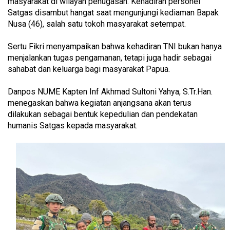
masyarakat di wilayah penugasan. Kehadiran personel
Satgas disambut hangat saat mengunjungi kediaman Bapak
Nusa (46), salah satu tokoh masyarakat setempat.
Sertu Fikri menyampaikan bahwa kehadiran TNI bukan hanya
menjalankan tugas pengamanan, tetapi juga hadir sebagai
sahabat dan keluarga bagi masyarakat Papua.
Danpos NUME Kapten Inf Akhmad Sultoni Yahya, S.Tr.Han.
menegaskan bahwa kegiatan anjangsana akan terus
dilakukan sebagai bentuk kepedulian dan pendekatan
humanis Satgas kepada masyarakat.