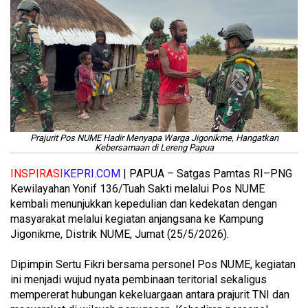
Prajurit Pos NUME Hadir Menyapa Warga Jigonikme, Hangatkan
Kebersamaan di Lereng Papua
INSPIRASI
KEPRI.COM
| PAPUA – Satgas Pamtas RI–PNG
Kewilayahan Yonif 136/Tuah Sakti melalui Pos NUME
kembali menunjukkan kepedulian dan kedekatan dengan
masyarakat melalui kegiatan anjangsana ke Kampung
Jigonikme, Distrik NUME, Jumat (25/5/2026).
Dipimpin Sertu Fikri bersama personel Pos NUME, kegiatan
ini menjadi wujud nyata pembinaan teritorial sekaligus
mempererat hubungan kekeluargaan antara prajurit TNI dan