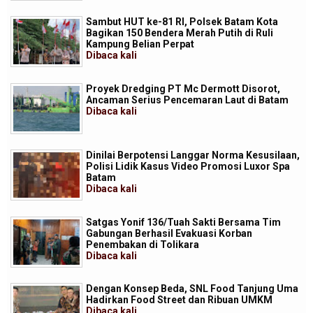
Sambut HUT ke-81 RI, Polsek Batam Kota
Bagikan 150 Bendera Merah Putih di Ruli
Kampung Belian Perpat
Dibaca
kali
Proyek Dredging PT Mc Dermott Disorot,
Ancaman Serius Pencemaran Laut di Batam
Dibaca
kali
Dinilai Berpotensi Langgar Norma Kesusilaan,
Polisi Lidik Kasus Video Promosi Luxor Spa
Batam
Dibaca
kali
Satgas Yonif 136/Tuah Sakti Bersama Tim
Gabungan Berhasil Evakuasi Korban
Penembakan di Tolikara
Dibaca
kali
Dengan Konsep Beda, SNL Food Tanjung Uma
Hadirkan Food Street dan Ribuan UMKM
Dibaca
kali