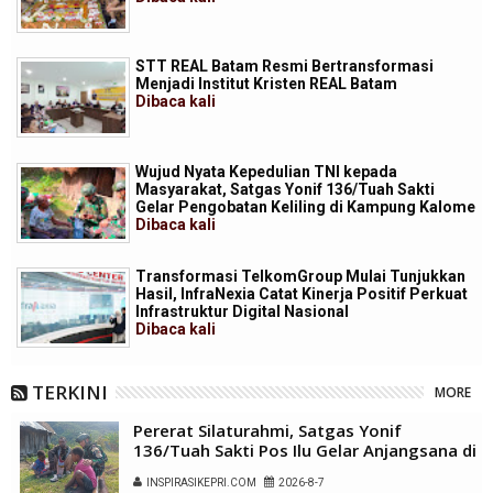
STT REAL Batam Resmi Bertransformasi
Menjadi Institut Kristen REAL Batam
Dibaca
kali
Wujud Nyata Kepedulian TNI kepada
Masyarakat, Satgas Yonif 136/Tuah Sakti
Gelar Pengobatan Keliling di Kampung Kalome
Dibaca
kali
Transformasi TelkomGroup Mulai Tunjukkan
Hasil, InfraNexia Catat Kinerja Positif Perkuat
Infrastruktur Digital Nasional
Dibaca
kali
TERKINI
MORE
Pererat Silaturahmi, Satgas Yonif
136/Tuah Sakti Pos Ilu Gelar Anjangsana di
Kampung Alukme
INSPIRASIKEPRI.COM
2026-8-7