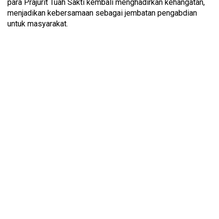
para Prajurit Tuah Sakti kembali menghadirkan kehangatan,
menjadikan kebersamaan sebagai jembatan pengabdian
untuk masyarakat.