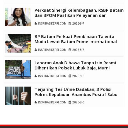
Perkuat Sinergi Kelembagaan, RSBP Batam
dan BPOM Pastikan Pelayanan dan
Ketersediaan Obat Aman
INSPIRASIKEPRI.COM
2026-8-7
BP Batam Perkuat Pembinaan Talenta
Muda Lewat Batam Prime International
Grassroot Football Festival 2026
INSPIRASIKEPRI.COM
2026-8-7
Laporan Anak Dibawa Tanpa Izin Resmi
Dihentikan Polsek Lubuk Baja, Murni
Sengketa Hak Asuh
INSPIRASIKEPRI.COM
2026-8-6
Terjaring Tes Urine Dadakan, 3 Polisi
Polres Kepulauan Anambas Positif Sabu
INSPIRASIKEPRI.COM
2026-8-6