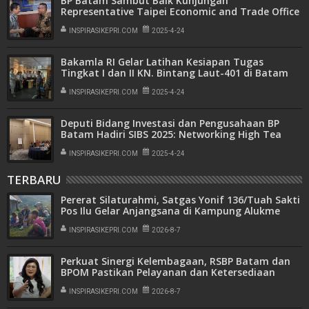
BP Batam Sambut Baik Kunjungan
Representative Taipei Economic and Trade Office
TETO
INSPIRASIKEPRI.COM
2025-4-24
Bakamla RI Gelar Latihan Kesiapan Tugas
Tingkat I dan II KN. Bintang Laut-401 di Batam
INSPIRASIKEPRI.COM
2025-4-24
Deputi Bidang Investasi dan Pengusahaan BP
Batam Hadiri SIBS 2025: Networking High Tea
INSPIRASIKEPRI.COM
2025-4-24
TERBARU
Pererat Silaturahmi, Satgas Yonif 136/Tuah Sakti
Pos Ilu Gelar Anjangsana di Kampung Alukme
INSPIRASIKEPRI.COM
2026-8-7
Perkuat Sinergi Kelembagaan, RSBP Batam dan
BPOM Pastikan Pelayanan dan Ketersediaan
Obat Aman
INSPIRASIKEPRI.COM
2026-8-7