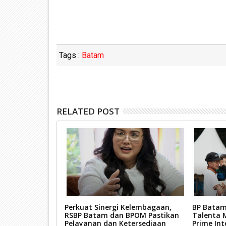
Tags :
Batam
RELATED POST
t Transformasi
Perkuat Sinergi Kelembagaan,
BP Batam
Pengembangan
RSBP Batam dan BPOM Pastikan
Talenta 
Pelayanan dan Ketersediaan
Prime Int