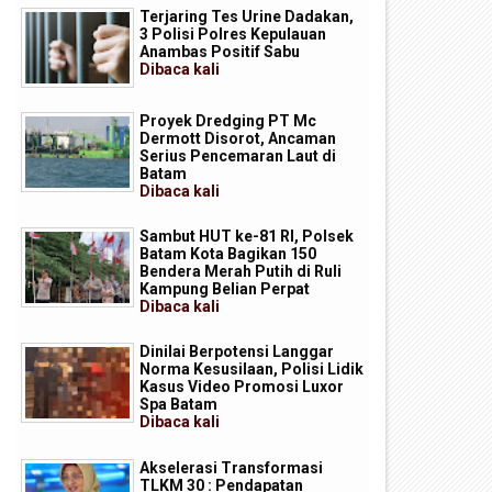
Terjaring Tes Urine Dadakan,
3 Polisi Polres Kepulauan
Anambas Positif Sabu
Dibaca
kali
Proyek Dredging PT Mc
Dermott Disorot, Ancaman
Serius Pencemaran Laut di
Batam
Dibaca
kali
Sambut HUT ke-81 RI, Polsek
Batam Kota Bagikan 150
Bendera Merah Putih di Ruli
Kampung Belian Perpat
Dibaca
kali
Dinilai Berpotensi Langgar
Norma Kesusilaan, Polisi Lidik
Kasus Video Promosi Luxor
Spa Batam
Dibaca
kali
Akselerasi Transformasi
TLKM 30 : Pendapatan