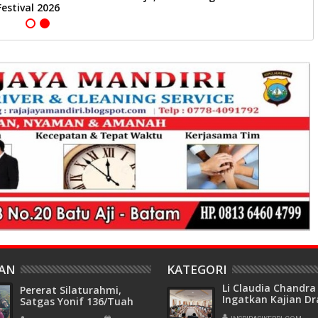
Festival 2026
HAN
KATEGORI
Li Claudia Chandra
Pererat Silaturahmi,
Ingatkan Kajian Dr
Satgas Yonif 136/Tuah
Serius Demi Batam
Sakti Pos Ilu Gelar