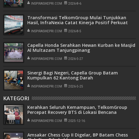
INSPIRASIKEPRI.COM
2026-8-6
Transformasi TelkomGroup Mulai Tunjukkan
Hasil, InfraNexia Catat Kinerja Positif Perkuat
Infrastruktur Digital Nasional
INSPIRASIKEPRI.COM
2026-8-5
Capella Honda Serahkan Hewan Kurban ke Masjid
Al Multazam Tanjungpinang
INSPIRASIKEPRI.COM
2026-5-27
Sinergi Bagi Negeri, Capella Group Batam
Kumpulkan 62 Kantong Darah
INSPIRASIKEPRI.COM
2026-5-25
KATEGORI
Kerahkan Seluruh Kemampuan, TelkomGroup
Percepat Recovery BTS di Lokasi Bencana
Sumatra
INSPIRASIKEPRI.COM
2025-12-16
Amsakar Chess Cup II Digelar, BP Batam Chess