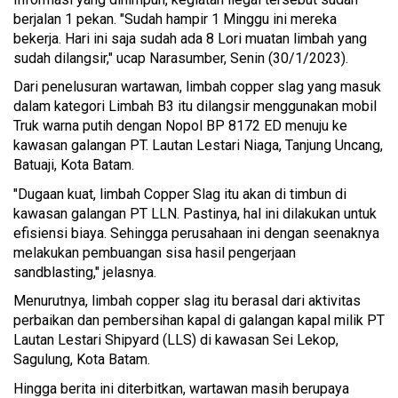
berjalan 1 pekan. "Sudah hampir 1 Minggu ini mereka
bekerja. Hari ini saja sudah ada 8 Lori muatan limbah yang
sudah dilangsir," ucap Narasumber, Senin (30/1/2023).
Dari penelusuran wartawan, limbah copper slag yang masuk
dalam kategori Limbah B3 itu dilangsir menggunakan mobil
Truk warna putih dengan Nopol BP 8172 ED menuju ke
kawasan galangan PT. Lautan Lestari Niaga, Tanjung Uncang,
Batuaji, Kota Batam.
"Dugaan kuat, limbah Copper Slag itu akan di timbun di
kawasan galangan PT LLN. Pastinya, hal ini dilakukan untuk
efisiensi biaya. Sehingga perusahaan ini dengan seenaknya
melakukan pembuangan sisa hasil pengerjaan
sandblasting," jelasnya.
Menurutnya, limbah copper slag itu berasal dari aktivitas
perbaikan dan pembersihan kapal di galangan kapal milik PT
Lautan Lestari Shipyard (LLS) di kawasan Sei Lekop,
Sagulung, Kota Batam.
Hingga berita ini diterbitkan, wartawan masih berupaya