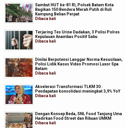
Sambut HUT ke-81 RI, Polsek Batam Kota
Bagikan 150 Bendera Merah Putih di Ruli
Kampung Belian Perpat
Dibaca
kali
Terjaring Tes Urine Dadakan, 3 Polisi Polres
Kepulauan Anambas Positif Sabu
Dibaca
kali
Dinilai Berpotensi Langgar Norma Kesusilaan,
Polisi Lidik Kasus Video Promosi Luxor Spa
Batam
Dibaca
kali
Akselerasi Transformasi TLKM 30 :
Pendapatan konsolidasi meningkat 3,9% YoY
Dibaca
kali
Dengan Konsep Beda, SNL Food Tanjung Uma
Hadirkan Food Street dan Ribuan UMKM
Dibaca
kali