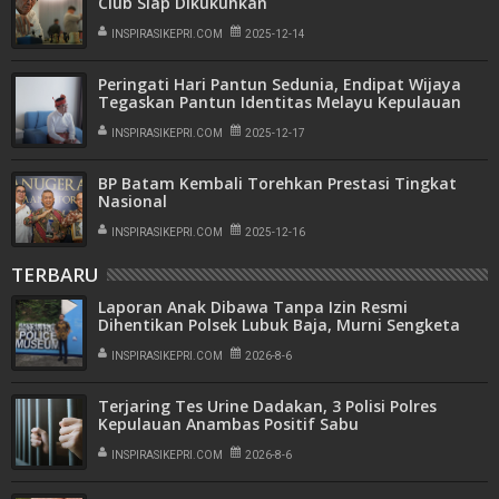
Club Siap Dikukuhkan
INSPIRASIKEPRI.COM
2025-12-14
Peringati Hari Pantun Sedunia, Endipat Wijaya
Tegaskan Pantun Identitas Melayu Kepulauan
Riau
INSPIRASIKEPRI.COM
2025-12-17
BP Batam Kembali Torehkan Prestasi Tingkat
Nasional
INSPIRASIKEPRI.COM
2025-12-16
TERBARU
Laporan Anak Dibawa Tanpa Izin Resmi
Dihentikan Polsek Lubuk Baja, Murni Sengketa
Hak Asuh
INSPIRASIKEPRI.COM
2026-8-6
Terjaring Tes Urine Dadakan, 3 Polisi Polres
Kepulauan Anambas Positif Sabu
INSPIRASIKEPRI.COM
2026-8-6