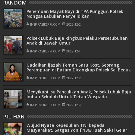
RANDOM
Penemuan Mayat Bayi di TPA Punggur, Polsek
Nongsa Lakukan Penyelidikan
INSPIRASIKEPRI.COM
2022-12-2
Polsek Lubuk Baja Ringkus Pelaku Persetubuhan
Anak di Bawah Umur
INSPIRASIKEPRI.COM
2022-12-4
Gadaikan ijazah Teman Satu Kost, Seorang
Perempuan di Batam Ditangkap Polsek Sei Beduk
INSPIRASIKEPRI.COM
2022-12-2
Menyikapi Isu Penculikan Anak, Polsek Lubuk Baja
Imbau Sekolah Untuk Tetap Waspada
INSPIRASIKEPRI.COM
2022-12-3
PILIHAN
Wujud Nyata Kepedulian TNI kepada
Masyarakat, Satgas Yonif 136/Tuah Sakti Gelar
Pengobatan Keliling di Kampung Kalome