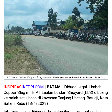
)
PT. Lautan Lestari Shipyard (LLS) kawasan Tanjung Uncang, Batuaji, Kota Batam. (Foto: Isp
INSPIRASI
KEPRI.COM
|
BATAM
- Diduga ilegal, Limbah
Copper Slag milik PT. Lautan Lestari Shipyard (LLS) dibuang
ke salah satu lahan di kawasan Tanjung Uncang, Batuaji, Kota
Batam, Rabu (18/1/2023).
Informasi yang dihimpun, kegiatan ilegal tersebut sudah