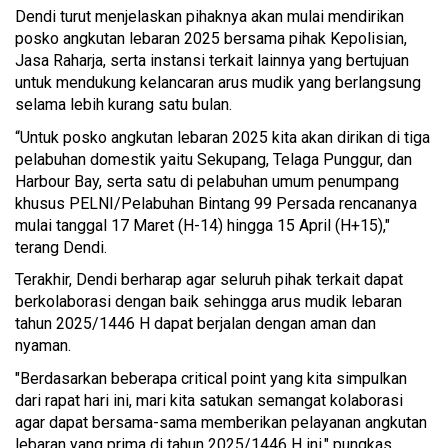
Dendi turut menjelaskan pihaknya akan mulai mendirikan
posko angkutan lebaran 2025 bersama pihak Kepolisian,
Jasa Raharja, serta instansi terkait lainnya yang bertujuan
untuk mendukung kelancaran arus mudik yang berlangsung
selama lebih kurang satu bulan.
“Untuk posko angkutan lebaran 2025 kita akan dirikan di tiga
pelabuhan domestik yaitu Sekupang, Telaga Punggur, dan
Harbour Bay, serta satu di pelabuhan umum penumpang
khusus PELNI/Pelabuhan Bintang 99 Persada rencananya
mulai tanggal 17 Maret (H-14) hingga 15 April (H+15),"
terang Dendi.
Terakhir, Dendi berharap agar seluruh pihak terkait dapat
berkolaborasi dengan baik sehingga arus mudik lebaran
tahun 2025/1446 H dapat berjalan dengan aman dan
nyaman.
"Berdasarkan beberapa critical point yang kita simpulkan
dari rapat hari ini, mari kita satukan semangat kolaborasi
agar dapat bersama-sama memberikan pelayanan angkutan
lebaran yang prima di tahun 2025/1446 H ini," pungkas