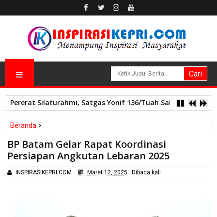
Pererat Silaturahmi, Satgas Yonif 136/Tuah Sakti Pos Ilu G
Beranda
Batam
BP Batam Gelar Rapat Koordinasi
BP Batam Gelar Rapat Koordinasi Persiapan Angkutan Lebaran
Persiapan Angkutan Lebaran 2025
2025
INSPIRASIKEPRI.COM
Maret 12, 2025
Dibaca
kali