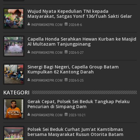
Wujud Nyata Kepedulian TNI kepada
Masyarakat, Satgas Yonif 136/Tuah Sakti Gelar
Pengobatan Keliling di Kampung Kalome
INSPIRASIKEPRI.COM
2026-8-6
Capella Honda Serahkan Hewan Kurban ke Masjid
Al Multazam Tanjungpinang
INSPIRASIKEPRI.COM
2026-5-27
Sinergi Bagi Negeri, Capella Group Batam
Kumpulkan 62 Kantong Darah
INSPIRASIKEPRI.COM
2026-5-25
KATEGORI
Gerak Cepat, Polsek Sei Beduk Tangkap Pelaku
Pencurian di Simpang Dam
INSPIRASIKEPRI.COM
2023-10-21
Polsek Sei Beduk Curhat Jum’at Kamtibmas
bersama Masyarakat Rusun Otorita Batam