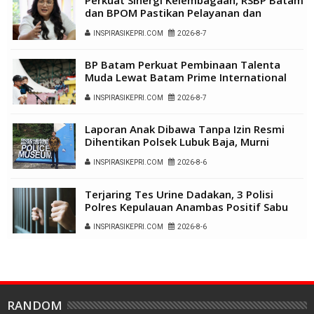
dan BPOM Pastikan Pelayanan dan
Ketersediaan Obat Aman
INSPIRASIKEPRI.COM
2026-8-7
BP Batam Perkuat Pembinaan Talenta
Muda Lewat Batam Prime International
Grassroot Football Festival 2026
INSPIRASIKEPRI.COM
2026-8-7
Laporan Anak Dibawa Tanpa Izin Resmi
Dihentikan Polsek Lubuk Baja, Murni
Sengketa Hak Asuh
INSPIRASIKEPRI.COM
2026-8-6
Terjaring Tes Urine Dadakan, 3 Polisi
Polres Kepulauan Anambas Positif Sabu
INSPIRASIKEPRI.COM
2026-8-6
RANDOM