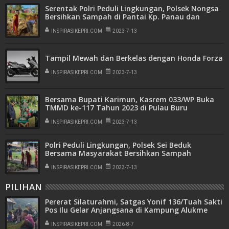
Serentak Polri Peduli Lingkungan, Polsek Nongsa
Bersihkan Sampah di Pantai Kp. Panau dan
Pantai Nongsa
INSPIRASIKEPRI.COM
2023-7-13
Tampil Mewah dan Berkelas dengan Honda Forza
INSPIRASIKEPRI.COM
2023-7-13
Bersama Bupati Karimun, Kasrem 033/WP Buka
TMMD ke-117 Tahun 2023 di Pulau Buru
INSPIRASIKEPRI.COM
2023-7-13
Polri Peduli Lingkungan, Polsek Sei Beduk
Bersama Masyarakat Bersihkan Sampah
Serentak di Kecamatan Sei Bed
INSPIRASIKEPRI.COM
2023-7-13
PILIHAN
Pererat Silaturahmi, Satgas Yonif 136/Tuah Sakti
Pos Ilu Gelar Anjangsana di Kampung Alukme
INSPIRASIKEPRI.COM
2026-8-7