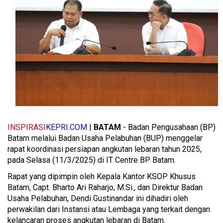
INSPIRASI
KEPRI.COM
|
BATAM
- Badan Pengusahaan (BP)
Batam melalui Badan Usaha Pelabuhan (BUP) menggelar
rapat koordinasi persiapan angkutan lebaran tahun 2025,
pada Selasa (11/3/2025) di IT Centre BP Batam.
Rapat yang dipimpin oleh Kepala Kantor KSOP Khusus
Batam, Capt. Bharto Ari Raharjo, M.Si., dan Direktur Badan
Usaha Pelabuhan, Dendi Gustinandar ini dihadiri oleh
perwakilan dari Instansi atau Lembaga yang terkait dengan
kelancaran proses angkutan lebaran di Batam.