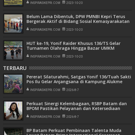
INSPIRASIKEPRI.COM
2023-10-20
Belum Lama Dibentuk, DPW PMNBI Kepri Terus
Bergerak Aktif di Bidang Sosial Kemasyarakatan
INSPIRASIKEPRI.COM
2023-10-20
HUT ke-19, Yonif Raider Khusus 136/TS Gelar
Turnamen Olahraga Hingga Bazar UMKM
INSPIRASIKEPRI.COM
2023-10-20
TERBARU
Pererat Silaturahmi, Satgas Yonif 136/Tuah Sakti
Pos Ilu Gelar Anjangsana di Kampung Alukme
INSPIRASIKEPRI.COM
2026-8-7
Perkuat Sinergi Kelembagaan, RSBP Batam dan
BPOM Pastikan Pelayanan dan Ketersediaan
Obat Aman
INSPIRASIKEPRI.COM
2026-8-7
BP Batam Perkuat Pembinaan Talenta Muda