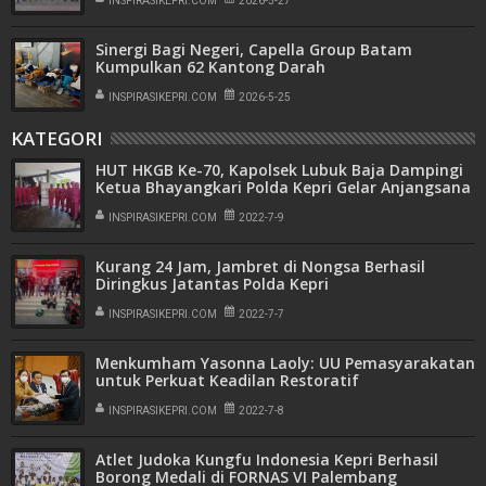
INSPIRASIKEPRI.COM
2026-5-27
Sinergi Bagi Negeri, Capella Group Batam
Kumpulkan 62 Kantong Darah
INSPIRASIKEPRI.COM
2026-5-25
KATEGORI
HUT HKGB Ke-70, Kapolsek Lubuk Baja Dampingi
Ketua Bhayangkari Polda Kepri Gelar Anjangsana
INSPIRASIKEPRI.COM
2022-7-9
Kurang 24 Jam, Jambret di Nongsa Berhasil
Diringkus Jatantas Polda Kepri
INSPIRASIKEPRI.COM
2022-7-7
Menkumham Yasonna Laoly: UU Pemasyarakatan
untuk Perkuat Keadilan Restoratif
INSPIRASIKEPRI.COM
2022-7-8
Atlet Judoka Kungfu Indonesia Kepri Berhasil
Borong Medali di FORNAS VI Palembang