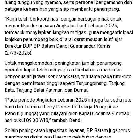
ruang tunggu yang nyaman, serta personel pengamanan dan
petugas kebersihan yang siap membantu penumpang.
“Kami telah berkoordinasi dengan berbagai pihak untuk
memastikan kelancaran Angkutan Laut Lebaran 2025,
termasuk menyiapkan langkah mitigasi guna mengantisipasi
lonjakan penumpang baik di sisi darat maupun laut," ujar
Direktur BUP BP Batam Dendi Gustinandar, Kamis
(27/3/2025).
Untuk mengakomodasi peningkatan jumlah penumpang,
operator kapal telah menyiapkan tambahan armada dan
penyesuaian jadwal keberangkatan, terutama pada rute-rute
dengan permintaan tinggi seperti Tanjungpinang, Tanjung
Batu, Tanjung Balai Karimun, dan Dumai.
“Pada periode Angkutan Lebaran 2025 ini juga tersedia rute
baru dari Terminal Ferry Domestik Telaga Punggur ke
Pancur (Lingga) yang dilayani oleh Kapal Oceanna 9 setiap
hari pukul 09.30 WIB,” tambah Dendi.
Selain peningkatan kapasitas layanan, BP Batam juga terus
mendorong digitalisasi layanan pelabuhan dengan