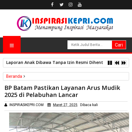
Laporan Anak Dibawa Tanpa Izin Resmi Dihentikan Polsek L
Beranda
Batam
BP Batam Pastikan Layanan Arus Mudik
BP Batam Pastikan Layanan Arus Mudik 2025 di Pelabuhan
2025 di Pelabuhan Lancar
Lancar
INSPIRASIKEPRI.COM
Maret 27, 2025
Dibaca
kali