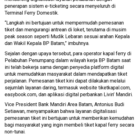
penerapan sistem e-ticketing secara menyeluruh di
Terminal Ferry Domestik.
“Langkah ini bertujuan untuk mempermudah pemesanan
tiket dan mengurangi antrean di loket, terutama di musim
peak season seperti Mudik Lebaran sesuai arahan Kepala
dan Wakil Kepala BP Batam,” imbuhnya.
Sejalan dengan upaya tersebut, para operator kapal ferry di
Pelabuhan Penumpang dalam wilayah kerja BP Batam saat
ini telah bekerja sama dengan penyedia platform digital
untuk memudahkan masyarakat dalam mendapatkan tiket
perjalanan. Pemesanan tiket kini dapat dilakukan melalui
sejumlah layanan daring, termasuk website tiketkapal.com,
easybook.com, dan aplikasi digital perbankan Livin’ Mandiri.
Vice President Bank Mandiri Area Batam, Antonius Budi
Setiawan, menyampaikan bahwa layanan digitalisasi
pemesanan tiket ini bertujuan untuk memberikan kemudahan
bagi masyarakat yang ingin membeli tiket kapal ferry secara
non-tunai.