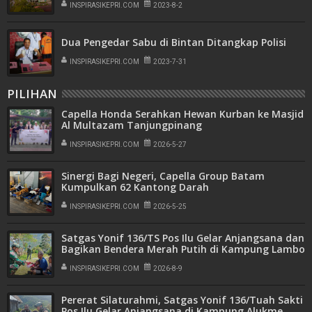
INSPIRASIKEPRI.COM
2023-8-2
Dua Pengedar Sabu di Bintan Ditangkap Polisi
INSPIRASIKEPRI.COM
2023-7-31
PILIHAN
Capella Honda Serahkan Hewan Kurban ke Masjid
Al Multazam Tanjungpinang
INSPIRASIKEPRI.COM
2026-5-27
Sinergi Bagi Negeri, Capella Group Batam
Kumpulkan 62 Kantong Darah
INSPIRASIKEPRI.COM
2026-5-25
Satgas Yonif 136/TS Pos Ilu Gelar Anjangsana dan
Bagikan Bendera Merah Putih di Kampung Lambo
INSPIRASIKEPRI.COM
2026-8-9
Pererat Silaturahmi, Satgas Yonif 136/Tuah Sakti
Pos Ilu Gelar Anjangsana di Kampung Alukme