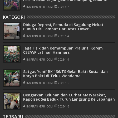
INSPIRASIKEPRI.COM
2026-8-7
KATEGORI
Diduga Depresi, Pemuda di Sagulung Nekat
Bunuh Diri Lompat Dari Atas Tower
INSPIRASIKEPRI.COM
2023-1-4
Jaga Fisik dan Kemampuan Prajurit, Korem
033/WP Latihan Hanmars
INSPIRASIKEPRI.COM
2023-1-5
Satgas Yonif RK 136/TS Gelar Bakti Sosial dan
Karya Bakti di Teluk Wondama
INSPIRASIKEPRI.COM
2023-1-6
Dengarkan Keluhan dan Curhat Masyarakat,
Kapolsek Sei Beduk Turun Langsung Ke Lapangan
INSPIRASIKEPRI.COM
2023-1-6
TERBARU