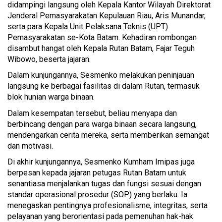
didampingi langsung oleh Kepala Kantor Wilayah Direktorat
Jenderal Pemasyarakatan Kepulauan Riau, Aris Munandar,
serta para Kepala Unit Pelaksana Teknis (UPT)
Pemasyarakatan se-Kota Batam. Kehadiran rombongan
disambut hangat oleh Kepala Rutan Batam, Fajar Teguh
Wibowo, beserta jajaran.
Dalam kunjungannya, Sesmenko melakukan peninjauan
langsung ke berbagai fasilitas di dalam Rutan, termasuk
blok hunian warga binaan.
Dalam kesempatan tersebut, beliau menyapa dan
berbincang dengan para warga binaan secara langsung,
mendengarkan cerita mereka, serta memberikan semangat
dan motivasi.
Di akhir kunjungannya, Sesmenko Kumham Imipas juga
berpesan kepada jajaran petugas Rutan Batam untuk
senantiasa menjalankan tugas dan fungsi sesuai dengan
standar operasional prosedur (SOP) yang berlaku. Ia
menegaskan pentingnya profesionalisme, integritas, serta
pelayanan yang berorientasi pada pemenuhan hak-hak