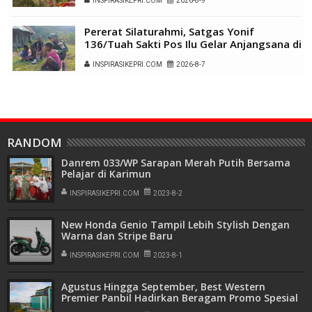
INSPIRASIKEPRI.COM
2026-8-9
Pererat Silaturahmi, Satgas Yonif
136/Tuah Sakti Pos Ilu Gelar Anjangsana di
Kampung Alukme
INSPIRASIKEPRI.COM
2026-8-7
RANDOM
Danrem 033/WP Sarapan Merah Putih Bersama
Pelajar di Karimun
INSPIRASIKEPRI.COM
2023-8-2
New Honda Genio Tampil Lebih Stylish Dengan
Warna dan Stripe Baru
INSPIRASIKEPRI.COM
2023-8-1
Agustus Hingga September, Best Western
Premier Panbil Hadirkan Beragam Promo Spesial