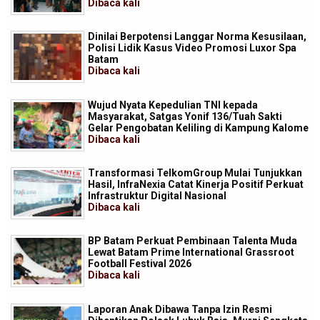
Dibaca
kali
Dinilai Berpotensi Langgar Norma Kesusilaan,
Polisi Lidik Kasus Video Promosi Luxor Spa
Batam
Dibaca
kali
Wujud Nyata Kepedulian TNI kepada
Masyarakat, Satgas Yonif 136/Tuah Sakti
Gelar Pengobatan Keliling di Kampung Kalome
Dibaca
kali
Transformasi TelkomGroup Mulai Tunjukkan
Hasil, InfraNexia Catat Kinerja Positif Perkuat
Infrastruktur Digital Nasional
Dibaca
kali
BP Batam Perkuat Pembinaan Talenta Muda
Lewat Batam Prime International Grassroot
Football Festival 2026
Dibaca
kali
Laporan Anak Dibawa Tanpa Izin Resmi