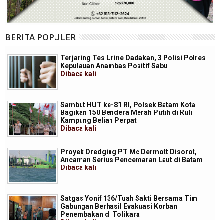
BERITA POPULER
Terjaring Tes Urine Dadakan, 3 Polisi Polres
Kepulauan Anambas Positif Sabu
Dibaca
kali
Sambut HUT ke-81 RI, Polsek Batam Kota
Bagikan 150 Bendera Merah Putih di Ruli
Kampung Belian Perpat
Dibaca
kali
Proyek Dredging PT Mc Dermott Disorot,
Ancaman Serius Pencemaran Laut di Batam
Dibaca
kali
Satgas Yonif 136/Tuah Sakti Bersama Tim
Gabungan Berhasil Evakuasi Korban
Penembakan di Tolikara