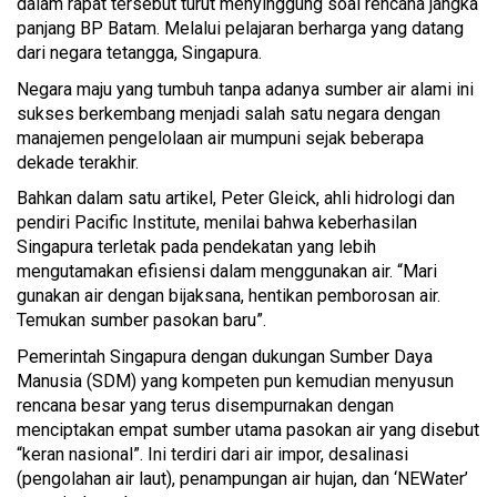
dalam rapat tersebut turut menyinggung soal rencana jangka
panjang BP Batam. Melalui pelajaran berharga yang datang
dari negara tetangga, Singapura.
Negara maju yang tumbuh tanpa adanya sumber air alami ini
sukses berkembang menjadi salah satu negara dengan
manajemen pengelolaan air mumpuni sejak beberapa
dekade terakhir.
Bahkan dalam satu artikel, Peter Gleick, ahli hidrologi dan
pendiri Pacific Institute, menilai bahwa keberhasilan
Singapura terletak pada pendekatan yang lebih
mengutamakan efisiensi dalam menggunakan air. “Mari
gunakan air dengan bijaksana, hentikan pemborosan air.
Temukan sumber pasokan baru”.
Pemerintah Singapura dengan dukungan Sumber Daya
Manusia (SDM) yang kompeten pun kemudian menyusun
rencana besar yang terus disempurnakan dengan
menciptakan empat sumber utama pasokan air yang disebut
“keran nasional”. Ini terdiri dari air impor, desalinasi
(pengolahan air laut), penampungan air hujan, dan ‘NEWater’