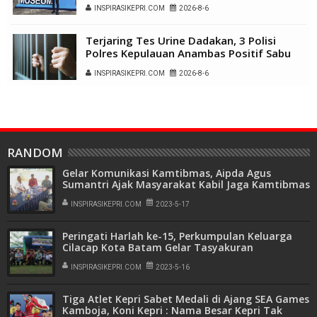
INSPIRASIKEPRI.COM
2026-8-6
Terjaring Tes Urine Dadakan, 3 Polisi
Polres Kepulauan Anambas Positif Sabu
INSPIRASIKEPRI.COM
2026-8-6
RANDOM
Gelar Komunikasi Kamtibmas, Aipda Agus
Sumantri Ajak Masyarakat Kabil Jaga Kamtibmas
INSPIRASIKEPRI.COM
2023-5-17
Peringati Harlah ke-15, Perkumpulan Keluarga
Cilacap Kota Batam Gelar Tasyakuran
INSPIRASIKEPRI.COM
2023-5-16
Tiga Atlet Kepri Sabet Medali di Ajang SEA Games
Kamboja, Koni Kepri : Nama Besar Kepri Tak