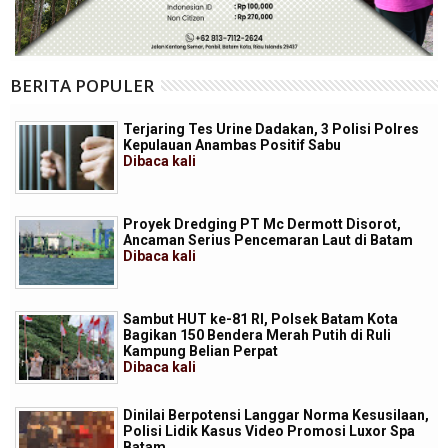
BERITA POPULER
Terjaring Tes Urine Dadakan, 3 Polisi Polres
Kepulauan Anambas Positif Sabu
Dibaca
kali
Proyek Dredging PT Mc Dermott Disorot,
Ancaman Serius Pencemaran Laut di Batam
Dibaca
kali
Sambut HUT ke-81 RI, Polsek Batam Kota
Bagikan 150 Bendera Merah Putih di Ruli
Kampung Belian Perpat
Dibaca
kali
Dinilai Berpotensi Langgar Norma Kesusilaan,
Polisi Lidik Kasus Video Promosi Luxor Spa
Batam