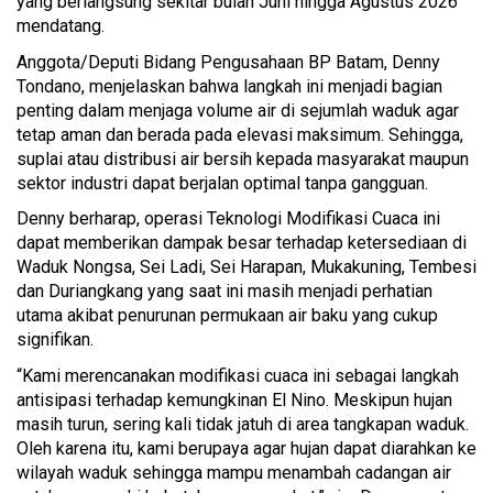
yang berlangsung sekitar bulan Juni hingga Agustus 2026
mendatang.
Anggota/Deputi Bidang Pengusahaan BP Batam, Denny
Tondano, menjelaskan bahwa langkah ini menjadi bagian
penting dalam menjaga volume air di sejumlah waduk agar
tetap aman dan berada pada elevasi maksimum. Sehingga,
suplai atau distribusi air bersih kepada masyarakat maupun
sektor industri dapat berjalan optimal tanpa gangguan.
Denny berharap, operasi Teknologi Modifikasi Cuaca ini
dapat memberikan dampak besar terhadap ketersediaan di
Waduk Nongsa, Sei Ladi, Sei Harapan, Mukakuning, Tembesi
dan Duriangkang yang saat ini masih menjadi perhatian
utama akibat penurunan permukaan air baku yang cukup
signifikan.
“Kami merencanakan modifikasi cuaca ini sebagai langkah
antisipasi terhadap kemungkinan El Nino. Meskipun hujan
masih turun, sering kali tidak jatuh di area tangkapan waduk.
Oleh karena itu, kami berupaya agar hujan dapat diarahkan ke
wilayah waduk sehingga mampu menambah cadangan air