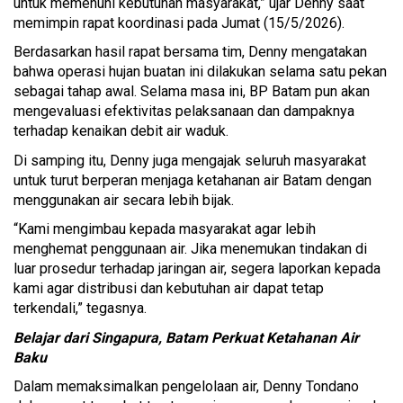
untuk memenuhi kebutuhan masyarakat,” ujar Denny saat
memimpin rapat koordinasi pada Jumat (15/5/2026).
Berdasarkan hasil rapat bersama tim, Denny mengatakan
bahwa operasi hujan buatan ini dilakukan selama satu pekan
sebagai tahap awal. Selama masa ini, BP Batam pun akan
mengevaluasi efektivitas pelaksanaan dan dampaknya
terhadap kenaikan debit air waduk.
Di samping itu, Denny juga mengajak seluruh masyarakat
untuk turut berperan menjaga ketahanan air Batam dengan
menggunakan air secara lebih bijak.
“Kami mengimbau kepada masyarakat agar lebih
menghemat penggunaan air. Jika menemukan tindakan di
luar prosedur terhadap jaringan air, segera laporkan kepada
kami agar distribusi dan kebutuhan air dapat tetap
terkendali,” tegasnya.
Belajar dari Singapura, Batam Perkuat Ketahanan Air
Baku
Dalam memaksimalkan pengelolaan air, Denny Tondano