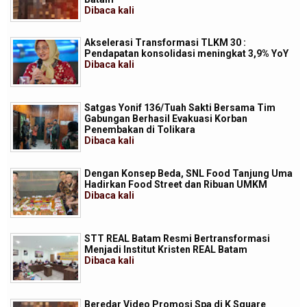
Dibaca
kali
Akselerasi Transformasi TLKM 30 :
Pendapatan konsolidasi meningkat 3,9% YoY
Dibaca
kali
Satgas Yonif 136/Tuah Sakti Bersama Tim
Gabungan Berhasil Evakuasi Korban
Penembakan di Tolikara
Dibaca
kali
Dengan Konsep Beda, SNL Food Tanjung Uma
Hadirkan Food Street dan Ribuan UMKM
Dibaca
kali
STT REAL Batam Resmi Bertransformasi
Menjadi Institut Kristen REAL Batam
Dibaca
kali
Beredar Video Promosi Spa di K Square