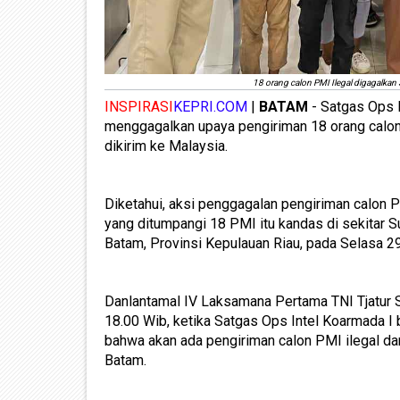
18 orang calon PMI Ilegal digagalkan 
INSPIRASI
KEPRI.COM
|
BATAM
- Satgas Ops I
menggagalkan upaya pengiriman 18 orang calon
dikirim ke Malaysia.
Diketahui, aksi penggagalan pengiriman calon P
yang ditumpangi 18 PMI itu kandas di sekitar 
Batam, Provinsi Kepulauan Riau, pada Selasa 2
Danlantamal IV Laksamana Pertama TNI Tjatur S
18.00 Wib, ketika Satgas Ops Intel Koarmada I 
bahwa akan ada pengiriman calon PMI ilegal da
Batam.