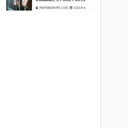
Kepulauan Anambas Positif
INSPIRASIKEPRI.COM
2026-8-6
Sabu