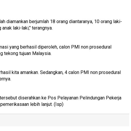
lah diamankan berjumlah 18 orang diantaranya, 10 orang laki-
anak laki-laki," terangnya.
rmasi yang berhasil diperoleh, calon PMI non prosedural
g tekong tujuan Malaysia.
erhasil kita amankan. Sedangkan, 4 calon PMI non prosedural
bernya.
 tersebut diserahkan ke Pos Pelayanan Pelindungan Pekerja
emerikasaan lebih lanjut. (Isp)