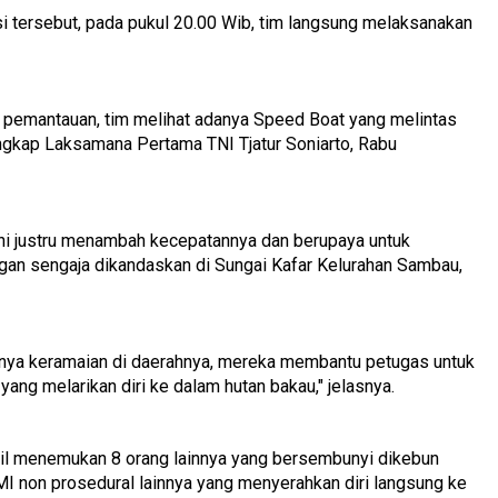
si tersebut, pada pukul 20.00 Wib, tim langsung melaksanakan
n pemantauan, tim melihat adanya Speed Boat yang melintas
gkap Laksamana Pertama TNI Tjatur Soniarto, Rabu
t ini justru menambah kecepatannya dan berupaya untuk
dengan sengaja dikandaskan di Sungai Kafar Kelurahan Sambau,
nya keramaian di daerahnya, mereka membantu petugas untuk
ang melarikan diri ke dalam hutan bakau," jelasnya.
sil menemukan 8 orang lainnya yang bersembunyi dikebun
PMI non prosedural lainnya yang menyerahkan diri langsung ke