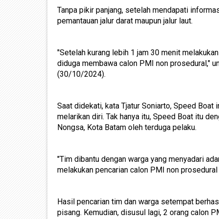
Tanpa pikir panjang, setelah mendapati informa
pemantauan jalur darat maupun jalur laut.
"Setelah kurang lebih 1 jam 30 menit melakuka
diduga membawa calon PMI non prosedural," un
(30/10/2024).
Saat didekati, kata Tjatur Soniarto, Speed Boa
melarikan diri. Tak hanya itu, Speed Boat itu 
Nongsa, Kota Batam oleh terduga pelaku.
"Tim dibantu dengan warga yang menyadari ada
melakukan pencarian calon PMI non prosedural y
Hasil pencarian tim dan warga setempat berha
pisang. Kemudian, disusul lagi, 2 orang calon 