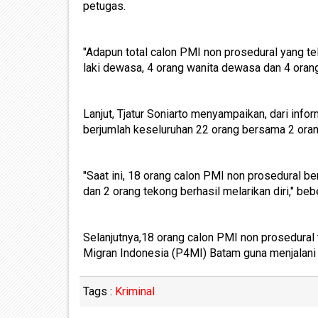
petugas.
"Adapun total calon PMI non prosedural yang te
laki dewasa, 4 orang wanita dewasa dan 4 orang 
Lanjut, Tjatur Soniarto menyampaikan, dari info
berjumlah keseluruhan 22 orang bersama 2 oran
"Saat ini, 18 orang calon PMI non prosedural b
dan 2 orang tekong berhasil melarikan diri," be
Selanjutnya,18 orang calon PMI non prosedural
Migran Indonesia (P4MI) Batam guna menjalani p
Tags :
Kriminal