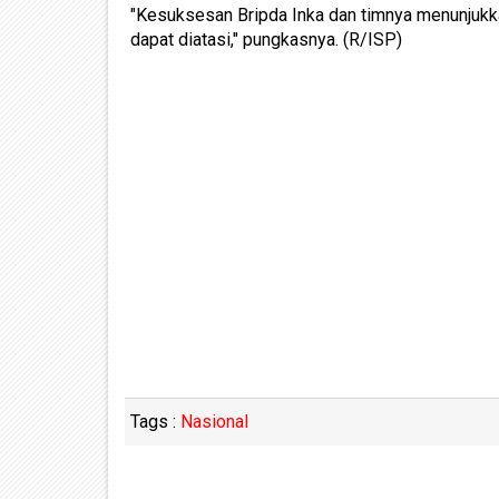
"Kesuksesan Bripda Inka dan timnya menunjukka
dapat diatasi," pungkasnya. (R/ISP)
Tags :
Nasional