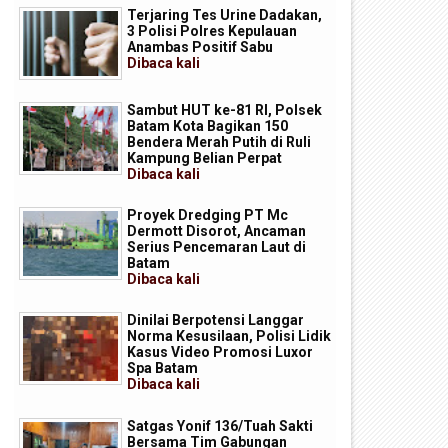
Terjaring Tes Urine Dadakan,
3 Polisi Polres Kepulauan
Anambas Positif Sabu
Dibaca
kali
Sambut HUT ke-81 RI, Polsek
Batam Kota Bagikan 150
Bendera Merah Putih di Ruli
Kampung Belian Perpat
Dibaca
kali
Proyek Dredging PT Mc
Dermott Disorot, Ancaman
Serius Pencemaran Laut di
Batam
Dibaca
kali
Dinilai Berpotensi Langgar
Norma Kesusilaan, Polisi Lidik
Kasus Video Promosi Luxor
Spa Batam
Dibaca
kali
Satgas Yonif 136/Tuah Sakti
Bersama Tim Gabungan