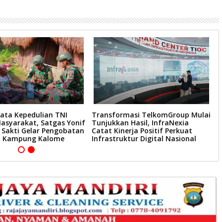
ata Kepedulian TNI
Transformasi TelkomGroup Mulai
P
asyarakat, Satgas Yonif
Tunjukkan Hasil, InfraNexia
D
 Sakti Gelar Pengobatan
Catat Kinerja Positif Perkuat
P
 di Kampung Kalome
Infrastruktur Digital Nasional