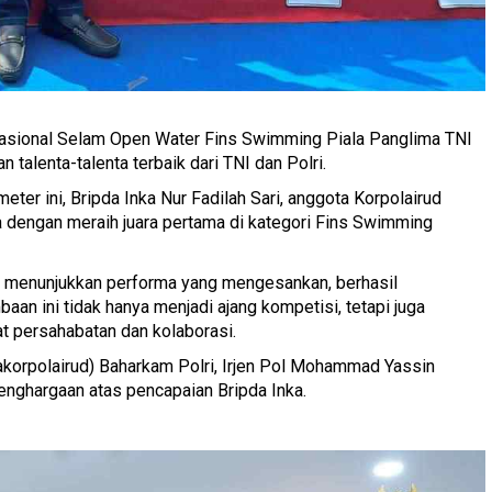
Nasional Selam Open Water Fins Swimming Piala Panglima TNI
alenta-talenta terbaik dari TNI dan Polri.
er ini, Bripda Inka Nur Fadilah Sari, anggota Korpolairud
a dengan meraih juara pertama di kategori Fins Swimming
ka menunjukkan performa yang mengesankan, berhasil
an ini tidak hanya menjadi ajang kompetisi, tetapi juga
 persahabatan dan kolaborasi.
akorpolairud) Baharkam Polri, Irjen Pol Mohammad Yassin
 penghargaan atas pencapaian Bripda Inka.