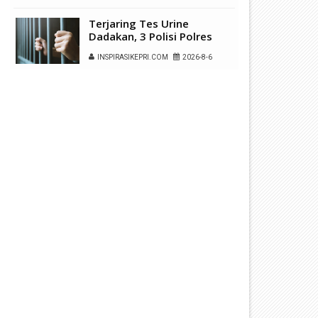
Terjaring Tes Urine
Dadakan, 3 Polisi Polres
Kepulauan Anambas Positif
INSPIRASIKEPRI.COM
2026-8-6
Sabu