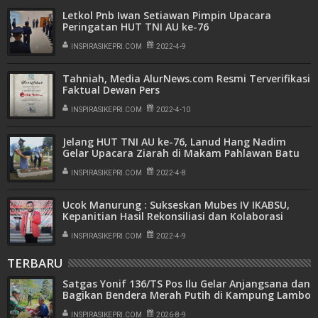
Letkol Pnb Iwan Setiawan Pimpin Upacara
Peringatan HUT TNI AU ke-76
INSPIRASIKEPRI.COM
2022-4-9
Tahniah, Media AlurNews.com Resmi Terverifikasi
Faktual Dewan Pers
INSPIRASIKEPRI.COM
2022-4-10
Jelang HUT TNI AU ke-76, Lanud Hang Nadim
Gelar Upacara Ziarah di Makam Pahlawan Batu
Aji
INSPIRASIKEPRI.COM
2022-4-8
Ucok Manurung : Sukseskan Mubes IV IKABSU,
Kepanitian Hasil Rekonsiliasi dan Kolaborasi
INSPIRASIKEPRI.COM
2022-4-9
TERBARU
Satgas Yonif 136/TS Pos Ilu Gelar Anjangsana dan
Bagikan Bendera Merah Putih di Kampung Lambo
INSPIRASIKEPRI.COM
2026-8-9