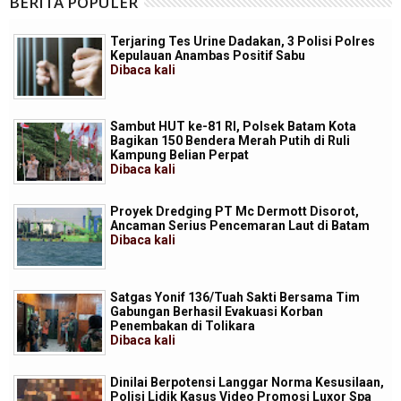
BERITA POPULER
Terjaring Tes Urine Dadakan, 3 Polisi Polres
Kepulauan Anambas Positif Sabu
Dibaca
kali
Sambut HUT ke-81 RI, Polsek Batam Kota
Bagikan 150 Bendera Merah Putih di Ruli
Kampung Belian Perpat
Dibaca
kali
Proyek Dredging PT Mc Dermott Disorot,
Ancaman Serius Pencemaran Laut di Batam
Dibaca
kali
Satgas Yonif 136/Tuah Sakti Bersama Tim
Gabungan Berhasil Evakuasi Korban
Penembakan di Tolikara
Dibaca
kali
Dinilai Berpotensi Langgar Norma Kesusilaan,
Polisi Lidik Kasus Video Promosi Luxor Spa