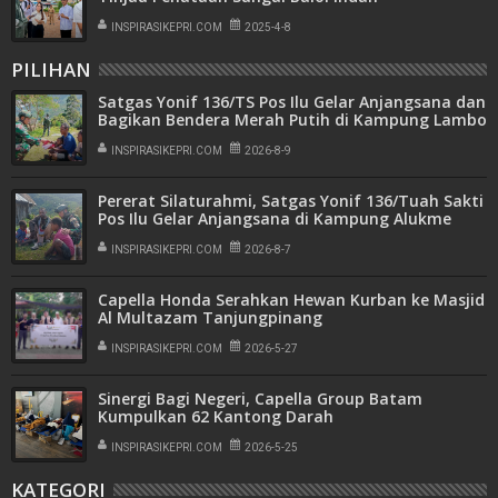
INSPIRASIKEPRI.COM
2025-4-8
PILIHAN
Satgas Yonif 136/TS Pos Ilu Gelar Anjangsana dan
Bagikan Bendera Merah Putih di Kampung Lambo
INSPIRASIKEPRI.COM
2026-8-9
Pererat Silaturahmi, Satgas Yonif 136/Tuah Sakti
Pos Ilu Gelar Anjangsana di Kampung Alukme
INSPIRASIKEPRI.COM
2026-8-7
Capella Honda Serahkan Hewan Kurban ke Masjid
Al Multazam Tanjungpinang
INSPIRASIKEPRI.COM
2026-5-27
Sinergi Bagi Negeri, Capella Group Batam
Kumpulkan 62 Kantong Darah
INSPIRASIKEPRI.COM
2026-5-25
KATEGORI