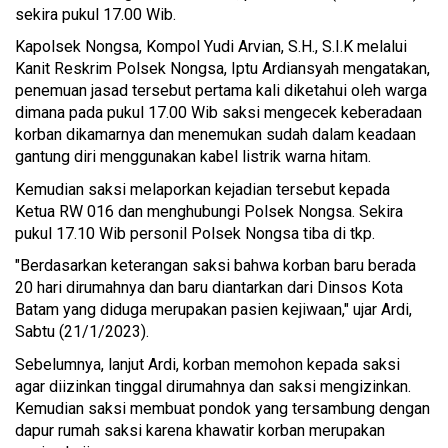
sekira pukul 17.00 Wib.
Kapolsek Nongsa, Kompol Yudi Arvian, S.H., S.I.K melalui
Kanit Reskrim Polsek Nongsa, Iptu Ardiansyah mengatakan,
penemuan jasad tersebut pertama kali diketahui oleh warga
dimana pada pukul 17.00 Wib saksi mengecek keberadaan
korban dikamarnya dan menemukan sudah dalam keadaan
gantung diri menggunakan kabel listrik warna hitam.
Kemudian saksi melaporkan kejadian tersebut kepada
Ketua RW 016 dan menghubungi Polsek Nongsa. Sekira
pukul 17.10 Wib personil Polsek Nongsa tiba di tkp.
"Berdasarkan keterangan saksi bahwa korban baru berada
20 hari dirumahnya dan baru diantarkan dari Dinsos Kota
Batam yang diduga merupakan pasien kejiwaan," ujar Ardi,
Sabtu (21/1/2023).
Sebelumnya, lanjut Ardi, korban memohon kepada saksi
agar diizinkan tinggal dirumahnya dan saksi mengizinkan.
Kemudian saksi membuat pondok yang tersambung dengan
dapur rumah saksi karena khawatir korban merupakan