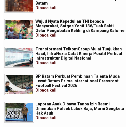
Batam
Dibaca
kali
Wujud Nyata Kepedulian TNI kepada
Masyarakat, Satgas Yonif 136/Tuah Sakti
Gelar Pengobatan Keliling di Kampung Kalome
Dibaca
kali
Transformasi TelkomGroup Mulai Tunjukkan
Hasil, InfraNexia Catat Kinerja Positif Perkuat
Infrastruktur Digital Nasional
Dibaca
kali
BP Batam Perkuat Pembinaan Talenta Muda
Lewat Batam Prime International Grassroot
Football Festival 2026
Dibaca
kali
Laporan Anak Dibawa Tanpa Izin Resmi
Dihentikan Polsek Lubuk Baja, Murni Sengketa
Hak Asuh
Dibaca
kali