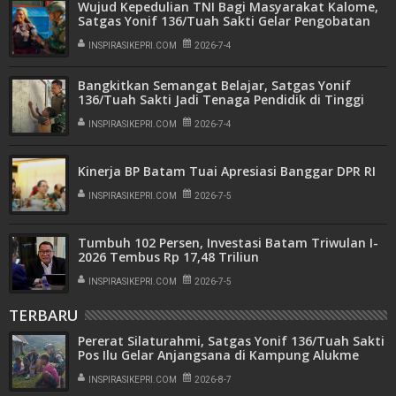
Wujud Kepedulian TNI Bagi Masyarakat Kalome,
Satgas Yonif 136/Tuah Sakti Gelar Pengobatan
Keliling
INSPIRASIKEPRI.COM
2026-7-4
Bangkitkan Semangat Belajar, Satgas Yonif
136/Tuah Sakti Jadi Tenaga Pendidik di Tinggi
Nambut
INSPIRASIKEPRI.COM
2026-7-4
Kinerja BP Batam Tuai Apresiasi Banggar DPR RI
INSPIRASIKEPRI.COM
2026-7-5
Tumbuh 102 Persen, Investasi Batam Triwulan I-
2026 Tembus Rp 17,48 Triliun
INSPIRASIKEPRI.COM
2026-7-5
TERBARU
Pererat Silaturahmi, Satgas Yonif 136/Tuah Sakti
Pos Ilu Gelar Anjangsana di Kampung Alukme
INSPIRASIKEPRI.COM
2026-8-7