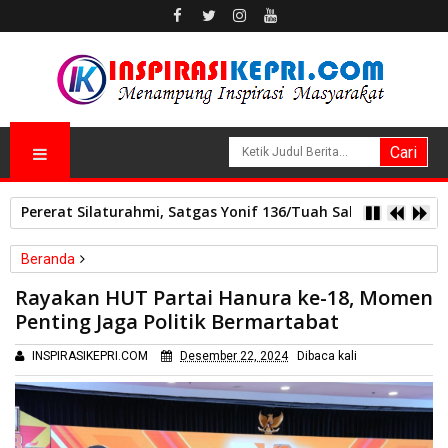
Pererat Silaturahmi, Satgas Yonif 136/Tuah Sakti Pos Ilu G
Beranda
Nasional
Rayakan HUT Partai Hanura ke-18, Momen
Rayakan HUT Partai Hanura ke-18, Momen Penting Jaga Politik
Penting Jaga Politik Bermartabat
Bermartabat
INSPIRASIKEPRI.COM
Desember 22, 2024
Dibaca
kali