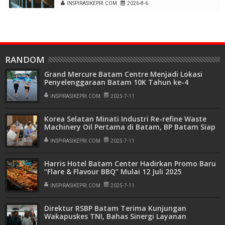
INSPIRASIKEPRI.COM
2026-8-6
RANDOM
Grand Mercure Batam Centre Menjadi Lokasi
Penyelenggaraan Batam 10K Tahun ke-4
INSPIRASIKEPRI.COM
2025-7-11
Korea Selatan Minati Industri Re-refine Waste
Machinery Oil Pertama di Batam, BP Batam Siap
Dukung Penuh
INSPIRASIKEPRI.COM
2025-7-11
Harris Hotel Batam Center Hadirkan Promo Baru
“Flare & Flavour BBQ” Mulai 12 Juli 2025
INSPIRASIKEPRI.COM
2025-7-11
Direktur RSBP Batam Terima Kunjungan
Wakapuskes TNI, Bahas Sinergi Layanan
Kesehatan