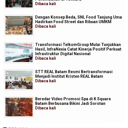
Dibaca
kali
Dengan Konsep Beda, SNL Food Tanjung Uma
Hadirkan Food Street dan Ribuan UMKM
Dibaca
kali
Transformasi TelkomGroup Mulai Tunjukkan
Hasil, InfraNexia Catat Kinerja Positif Perkuat
Infrastruktur Digital Nasional
Dibaca
kali
STT REAL Batam Resmi Bertransformasi
Menjadi Institut Kristen REAL Batam
Dibaca
kali
Beredar Video Promosi Spa di K Square
Batam Berbusana Bikini Jadi Sorotan
Dibaca
kali