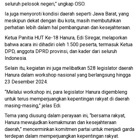
seluruh pelosok negeri,” ungkap OSO.
Ia juga menyoroti kondisi daerah seperti Jawa Barat, yang
meskipun dekat dengan ibu kota, masih membutuhkan
perhatian lebih dalam hal pembangunan dan kesejahteraan.
Ketua Panitia HUT Ke-18 Hanura, Edi Siregar, melaporkan
bahwa acara ini dihadiri oleh 1.500 peserta, termasuk Ketua
DPD, anggota DPRD provinsi, dan kader dari seluruh
Indonesia.
Selain itu, kegiatan ini juga melibatkan 528 legislator daerah
Hanura dalam workshop nasional yang berlangsung hingga
23 Desember 2024.
“Melalui workshop ini, para legislator Hanura digembleng
untuk terus memperjuangkan kepentingan rakyat di daerah
masing-masing,” jelas Edi.
Tema yang diusung dalam perayaan ini, “bersama rakyat,
Hanura mewujudkan kemakmuran dan kesejahteraan
daerah,” mencerminkan komitmen partai untuk menjadi garda
terdepan dalam memperjuangkan kepentingan rakyat.