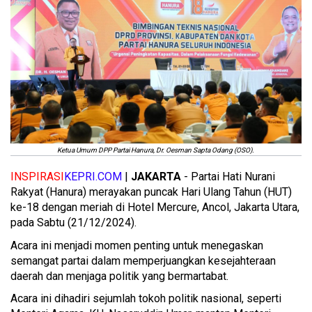
Ketua Umum DPP Partai Hanura, Dr. Oesman Sapta Odang (OSO).
INSPIRASI
KEPRI.COM
|
JAKARTA
- Partai Hati Nurani
Rakyat (Hanura) merayakan puncak Hari Ulang Tahun (HUT)
ke-18 dengan meriah di Hotel Mercure, Ancol, Jakarta Utara,
pada Sabtu (21/12/2024).
Acara ini menjadi momen penting untuk menegaskan
semangat partai dalam memperjuangkan kesejahteraan
daerah dan menjaga politik yang bermartabat.
Acara ini dihadiri sejumlah tokoh politik nasional, seperti