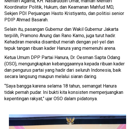
Menteri Agama, KH. Nasaruddin Umar, mantan Menteri
Koordinator Politik, Hukum, dan Keamanan Mahfud MD,
Sekjen PDI Perjuangan Hasto Kristiyanto, dan politisi senior
PDIP Ahmad Basarah.
Selain itu, pasangan Gubernur dan Wakil Gubernur Jakarta
terpilih, Pramono Anung dan Rano Karno, juga turut hadir.
Kehadiran mereka disambut meriah dengan yel-yel dan
tepuk tangan ribuan kader Hanura yang memenuhi arena.
Ketua Umum DPP Partai Hanura, Dr. Oesman Sapta Odang
(OSO), mengungkapkan kebanggaannya kepada ribuan kader
dan pengurus partai yang hadir dari seluruh Indonesia, baik
secara langsung maupun melalui siaran daring.
“Saya bangga karena selama 18 tahun, semangat Hanura
tidak pernah pudar. Ini bukti kita konsisten memperjuangkan
kepentingan rakyat,” ujar OSO dalam pidatonya.