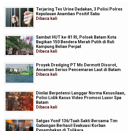
Terjaring Tes Urine Dadakan, 3 Polisi Polres
Kepulauan Anambas Positif Sabu
Dibaca
kali
Sambut HUT ke-81 RI, Polsek Batam Kota
Bagikan 150 Bendera Merah Putih di Ruli
Kampung Belian Perpat
Dibaca
kali
Proyek Dredging PT Mc Dermott Disorot,
Ancaman Serius Pencemaran Laut di Batam
Dibaca
kali
Dinilai Berpotensi Langgar Norma Kesusilaan,
Polisi Lidik Kasus Video Promosi Luxor Spa
Batam
Dibaca
kali
Satgas Yonif 136/Tuah Sakti Bersama Tim
Gabungan Berhasil Evakuasi Korban
Penembakan di Tolikara